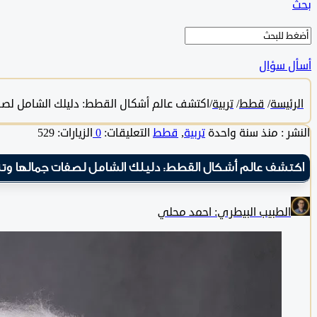
بحث
أسأل سؤال
الرئيسة
/
قطط
/
تربية
/
اكتشف عالم أشكال القطط: دليلك الشامل لصف
النشر :
منذ سنة واحدة
تربية
,
قطط
التعليقات:
0
الزيارات: 529
اكتشف عالم أشكال القطط: دليلك الشامل لصفات جمالها وت
الطبيب البيطري: احمد محلي