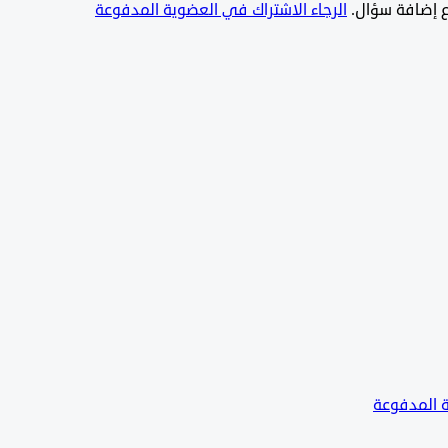
يع إضافة سؤال.
الرجاء الاشتراك في العضوية المدفوعة
ة المدفوعة