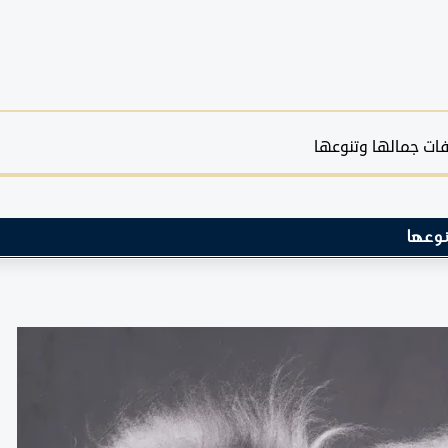
ات جمالها وتنوعها
نوعها