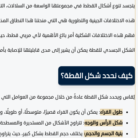
يتجسد تنوع أشكال القطط في مجموعتها الواسعة من السلالات، التي 
هذه الاختلافات الجينية والتطورية هي التي منحتنا هذا النطاق المذه
فهم هذه الاختلافات الشكلية أمر بالغ الأهمية لأي مربي قطط، حيث 
الشكل الجسدي للقطة يمكن أن يشير إلى مدى قابليتها للإصابة بأم
كيف نحدد شكل القطة؟
يُقاس ويحدد شكل القطة عادةً من خلال مجموعة من العوامل التي
طول الفراء
: يمكن أن يكون الفراء قصيرًا، متوسطًا، أو طويلًا
شكل الرأس والوجه
: تتراوح الأشكال من المستديرة والمسطحة إ
بنية الجسم والحجم:
يختلف حجم القطط بشكل كبير، حيث يتراوح وزن معظم السلالات بين 3 إلى 7 كيلوجرامات، ول