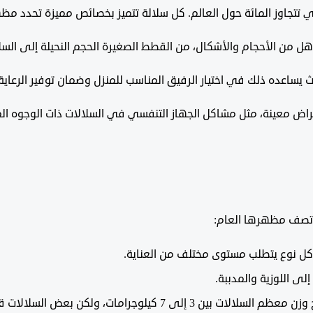
تتجاوز المائة حول العالم. كل سلالة تتميز بخصائص مميزة تحدد مظ
ل من الأحجام والأشكال، من القطط الصغيرة الحجم النحيلة إلى السلال
يساعده ذلك في اختيار الرفيق المناسب للمنزل وضمان توفير الرعاية ا
راض معينة، مثل مشاكل الجهاز التنفسي في السلالات ذات الوجوه الم
 تصف مظهرها العام:
، وكل نوع يتطلب مستوى مختلف من العناية.
لى اللوزية والمدببة.
كن بعض السلالات قد تكون أصغر أو أكبر بكثير من ذلك.