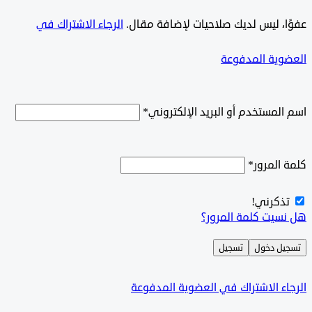
ًا، ليس لديك صلاحيات لإضافة مقال.
الرجاء الاشتراك في
وية المدفوعة
لمستخدم أو البريد الإلكتروني
*
المرور
*
ذكرني!
سيت كلمة المرور؟
ل دخول
تسجيل
ء الاشتراك في العضوية المدفوعة