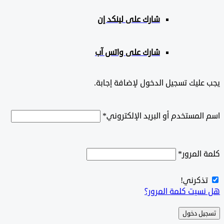
شارك على لينكد إن
شارك على واتس آب
ليك تسجيل الدخول لإضافة إجابة.
لمستخدم أو البريد الإلكتروني
*
المرور
*
ذكرني!
سيت كلمة المرور؟
ل دخول