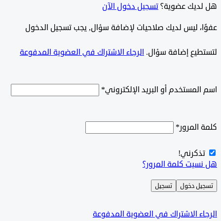
ديك عضوية؟
تسجيل دخول الآن
وًا، ليس لديك صلاحيات لإضافة سؤال, يجب تسجيل الدخول
طيع إضافة سؤال.
الرجاء الاشتراك في العضوية المدفوعة
لمستخدم أو البريد الإلكتروني
*
المرور
*
ذكرني!
سيت كلمة المرور؟
ل دخول
تسجيل
ء الاشتراك في العضوية المدفوعة