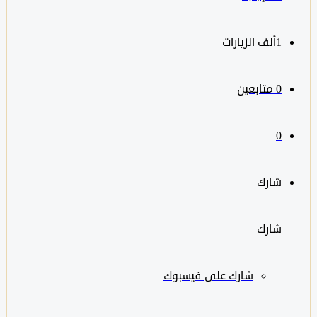
1ألف
الزيارات
0
متابعين
0
شارك
شارك
شارك على
فيسبوك