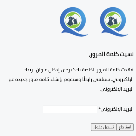
 كلمة المرور،
 كلمة المرور الخاصة بك؟ يرجى إدخال عنوان بريدك
تروني. ستتلقى رابطًا وستقوم بإنشاء كلمة مرور جديدة عبر
د الإلكتروني.
د الإلكتروني
*
جاع
تسجيل دخول