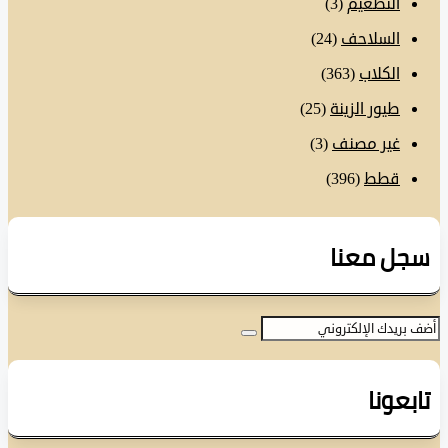
التطعيم
(3)
السلاحف
(24)
الكلاب
(363)
طيور الزينة
(25)
غير مصنف
(3)
قطط
(396)
ل معنا
عونا