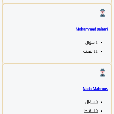
Mohammed sala
1
سؤال
11
نقطة
Nada Mahro
0
سؤال
10
نقاط