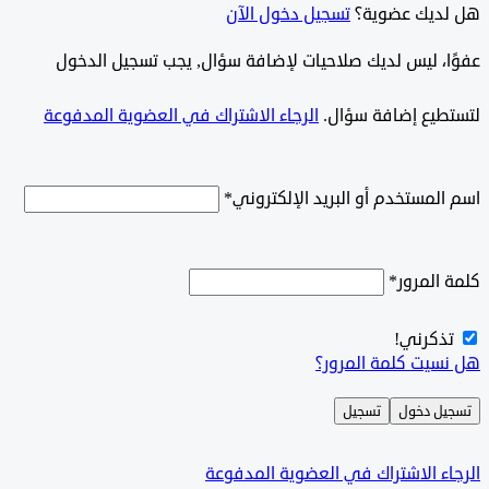
ديك عضوية؟
تسجيل دخول الآن
وًا، ليس لديك صلاحيات لإضافة سؤال, يجب تسجيل الدخول
طيع إضافة سؤال.
الرجاء الاشتراك في العضوية المدفوعة
لمستخدم أو البريد الإلكتروني
*
المرور
*
ذكرني!
سيت كلمة المرور؟
ل دخول
تسجيل
ء الاشتراك في العضوية المدفوعة