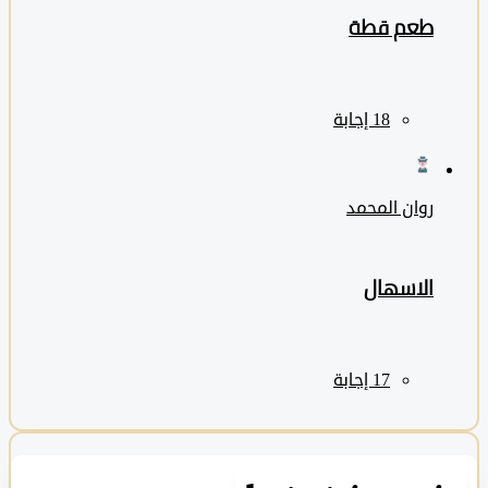
طعم قطة
روان المحمد
الاسهال