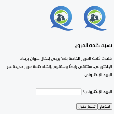
 كلمة المرور،
 كلمة المرور الخاصة بك؟ يرجى إدخال عنوان بريدك
تروني. ستتلقى رابطًا وستقوم بإنشاء كلمة مرور جديدة عبر
د الإلكتروني.
د الإلكتروني
*
جاع
تسجيل دخول