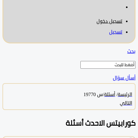
تسجيل دخول
تسجيل
 سؤال
ئيسة
/
أسئلة
/
س 19770
الي
ابيتس الاحدث أسئلة