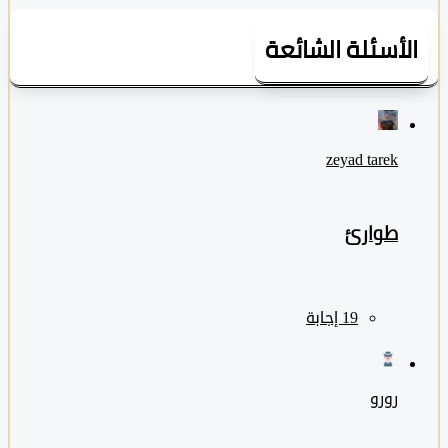
لأسئلة الشائعة
zeyad ‎tarek
طوارئ
رورو