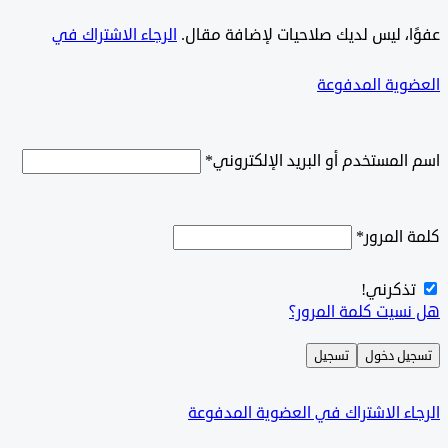
ًا، ليس لديك صلاحيات لإضافة مقال.
الرجاء الاشتراك في
وية المدفوعة
لمستخدم أو البريد الإلكتروني
*
المرور
*
ذكرني!
سيت كلمة المرور؟
ل دخول
تسجيل
ء الاشتراك في العضوية المدفوعة