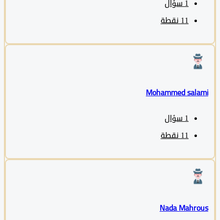
1
سؤال
11
نقطة
Mohammed sala
1
سؤال
11
نقطة
Nada Mahro