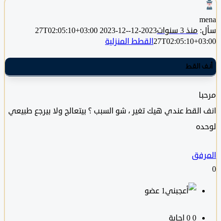
منذ 3 سنوات
2023-12-27T02:05:10+03:00
2023-12-
27T02:05:10+0
القطط المنزلية
 القط
ا
القط عندي هيك تغير ، شو السبب ؟ بيتعالج ولا بيرجع طبيعي
ه
فق
‫1 عضو
0
‫0 إجابة