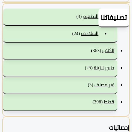
نيفاتنا
التطعيم
(3)
السلاحف
(24)
الكلاب
(363)
طيور الزينة
(25)
غير مصنف
(3)
قطط
(396)
ئيات