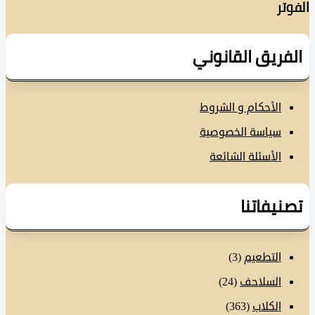
تر
فريق القانوني
الأحكام و الشروط
سياسة الخصوصية
الأسئلة الشائعة
نيفاتنا
التطعيم
(3)
السلاحف
(24)
الكلاب
(363)