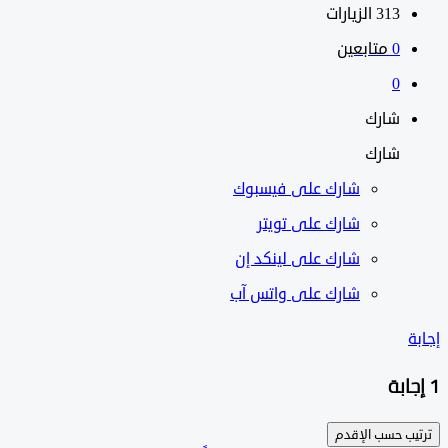
313
الزيارات
0
متابعين
0
شارك
شارك
شارك على
فيسبوك
شارك على تويتر
شارك على لينكد إن
شارك على واتس آب
ب حسب
الإقدم