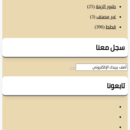
طيور الزينة
(25)
غير مصنف
(3)
قطط
(396)
ل معنا
عونا