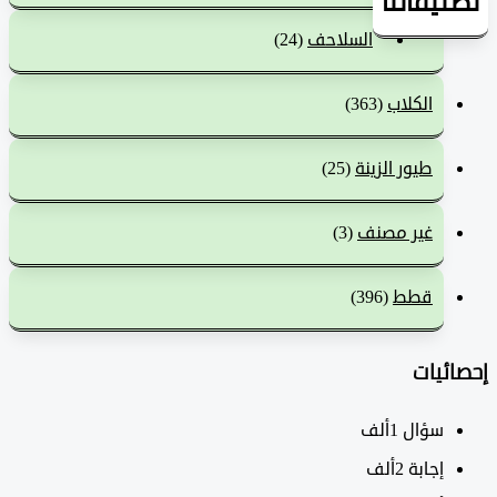
يفاتنا
السلاحف
(24)
الكلاب
(363)
طيور الزينة
(25)
غير مصنف
(3)
قطط
(396)
ئيات
سؤال
1ألف
‫إجابة
2ألف