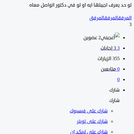
 يعرف اجيبلها ايه او لو في دكتور اتواصل معاه
فق
المرفق
المرفق
‫2 عضوين
3
‫3 إجابات
355
الزيارات
0
متابعين
0
شارك
شارك
شارك على
فيسبوك
شارك على تويتر
شارك على لينكد إن