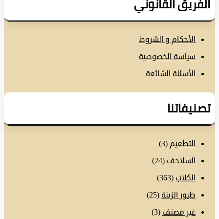
فريق القانوني
الأحكام و الشروط
سياسة الخصوصية
الأسئلة الشائعة
نيفاتنا
التطعيم
(3)
السلاحف
(24)
الكلاب
(363)
طيور الزينة
(25)
غير مصنف
(3)