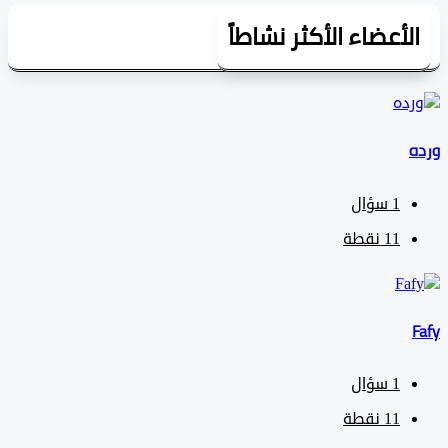
لأعضاء الأكثر نشاطاً
1
سؤال
11
نقطة
1
سؤال
11
نقطة