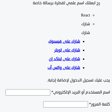
رح ابعتلك اسم علمي لقطرة برسالة خاصة
React
شارك
شارك
شارك على
فيسبوك
شارك على تويتر
شارك على لينكد إن
شارك على واتس آب
ليك تسجيل الدخول لإضافة إجابة.
لمستخدم أو البريد الإلكتروني
*
المرور
*