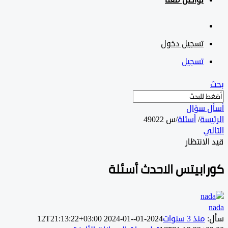
تواصل معنا
تسجيل دخول
تسجيل
 سؤال
سة
/
أسئلة
/
س 49022
ي
لانتظار
ابيتس الاحدث أسئلة
منذ 3 سنوات
2024-01-12T21:13:22+03:00
2024-01-