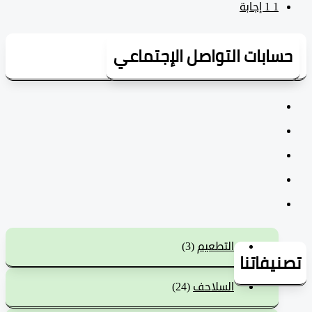
1
‫1 إجابة
سابات التواصل الإجتماعي
التطعيم
(3)
يفاتنا
السلاحف
(24)