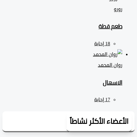
رورو
طعم قطة
روان المحمد
الاسهال
لأعضاء الأكثر نشاطاً