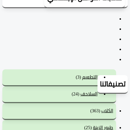
التطعيم
(3)
يفاتنا
السلاحف
(24)
الكلاب
(363)
طيور الزينة
(25)