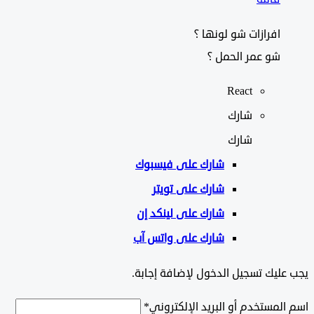
افرازات شو لونها ؟
شو عمر الحمل ؟
React
شارك
شارك
شارك على
فيسبوك
شارك على تويتر
شارك على لينكد إن
شارك على واتس آب
ليك تسجيل الدخول لإضافة إجابة.
لمستخدم أو البريد الإلكتروني
*