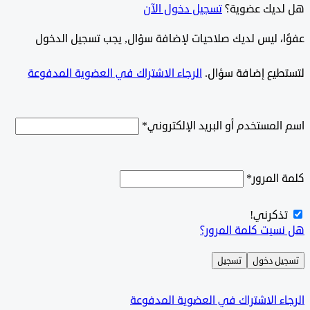
ديك عضوية؟
تسجيل دخول الآن
وًا، ليس لديك صلاحيات لإضافة سؤال, يجب تسجيل الدخول
طيع إضافة سؤال.
الرجاء الاشتراك في العضوية المدفوعة
لمستخدم أو البريد الإلكتروني
*
المرور
*
ذكرني!
سيت كلمة المرور؟
ل دخول
تسجيل
ء الاشتراك في العضوية المدفوعة