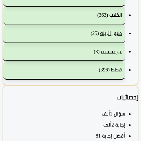
الكلاب
(363)
طيور الزينة
(25)
غير مصنف
(3)
قطط
(396)
ئيات
سؤال
1ألف
‫إجابة
2ألف
أفضل إجابة
81