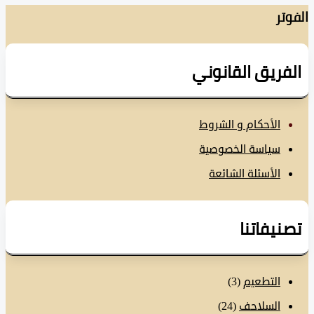
تر
فريق القانوني
الأحكام و الشروط
سياسة الخصوصية
الأسئلة الشائعة
نيفاتنا
التطعيم
(3)
السلاحف
(24)