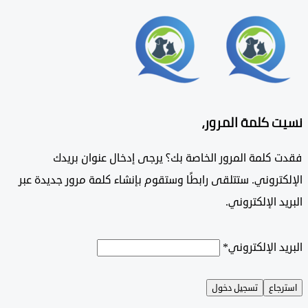
 كلمة المرور،
 كلمة المرور الخاصة بك؟ يرجى إدخال عنوان بريدك
تروني. ستتلقى رابطًا وستقوم بإنشاء كلمة مرور جديدة عبر
د الإلكتروني.
د الإلكتروني
*
جاع
تسجيل دخول