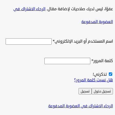
ًا، ليس لديك صلاحيات لإضافة مقال.
الرجاء الاشتراك في
وية المدفوعة
لمستخدم أو البريد الإلكتروني
*
المرور
*
ذكرني!
سيت كلمة المرور؟
ل دخول
تسجيل
ء الاشتراك في العضوية المدفوعة