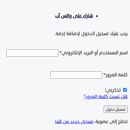
شارك على واتس آب
ليك تسجيل الدخول لإضافة إجابة.
لمستخدم أو البريد الإلكتروني
*
المرور
*
ذكرني!
سيت كلمة المرور؟
ل دخول
ج إلى عضوية،
‫تسجيل جديد من هنا