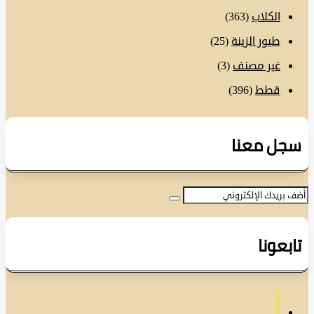
الكلاب
(363)
طيور الزينة
(25)
غير مصنف
(3)
قطط
(396)
ل معنا
عونا