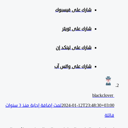
شارك على
فيسبوك
شارك على تويتر
شارك على لينكد إن
شارك على واتس آب
blackclover ‎
2024-01-12T23:48:30+03:00
تمت إضافة إجابة منذ 3 سنوات
فائتة