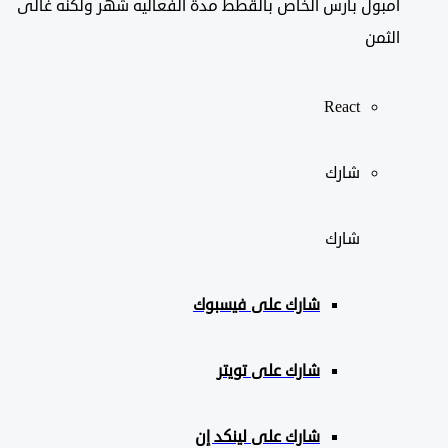
امبول بارس الخاص بالقطط مدة الفعاليه شهر ولكنه غالى
الثمن
React
شارك
شارك
شارك على
فيسبوك
شارك على تويتر
شارك على لينكد إن