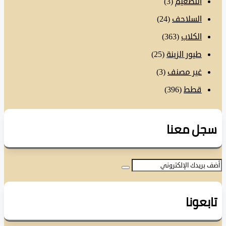
التطعيم
(3)
السلاحف
(24)
الكلاب
(363)
طيور الزينة
(25)
غير مصنف
(3)
قطط
(396)
ل معنا
عونا