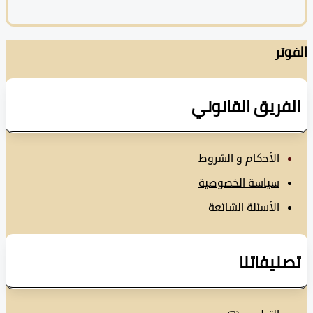
تر
فريق القانوني
الأحكام و الشروط
سياسة الخصوصية
الأسئلة الشائعة
نيفاتنا