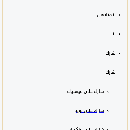
0
متابعين
0
شارك
شارك
شارك على
فيسبوك
شارك على تويتر
شارك على لينكد إن