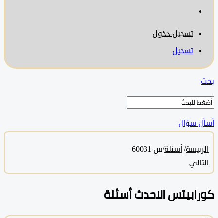
تسجيل دخول
تسجيل
 سؤال
ئيسة
/
أسئلة
/
س 60031
الي
ابيتس الاحدث أسئلة