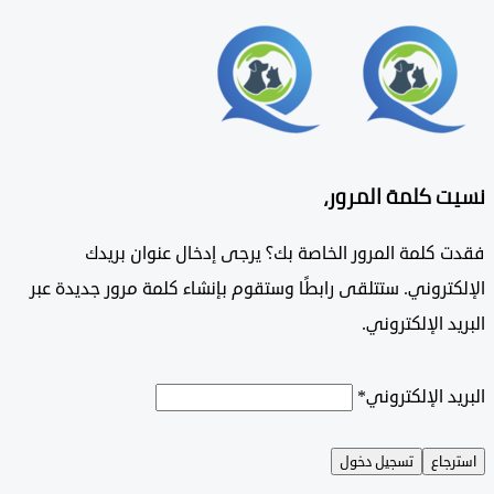
 كلمة المرور،
 كلمة المرور الخاصة بك؟ يرجى إدخال عنوان بريدك
تروني. ستتلقى رابطًا وستقوم بإنشاء كلمة مرور جديدة عبر
د الإلكتروني.
د الإلكتروني
*
جاع
تسجيل دخول