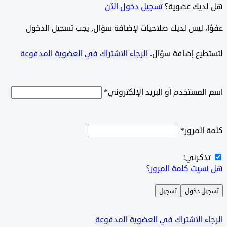
ديك عضوية؟
تسجيل دخول الآن
وًا، ليس لديك صلاحيات لإضافة سؤال, يجب تسجيل الدخول
طيع إضافة سؤال.
الرجاء الاشتراك في العضوية المدفوعة
لمستخدم أو البريد الإلكتروني
*
المرور
*
ذكرني!
سيت كلمة المرور؟
ل دخول
تسجيل
ء الاشتراك في العضوية المدفوعة