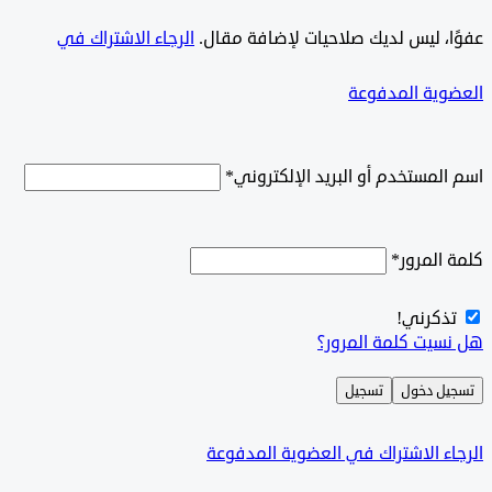
ًا، ليس لديك صلاحيات لإضافة مقال.
الرجاء الاشتراك في
وية المدفوعة
لمستخدم أو البريد الإلكتروني
*
المرور
*
ذكرني!
سيت كلمة المرور؟
ل دخول
تسجيل
ء الاشتراك في العضوية المدفوعة