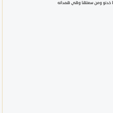
ما خدنو ومن سعتها وهي همدانه