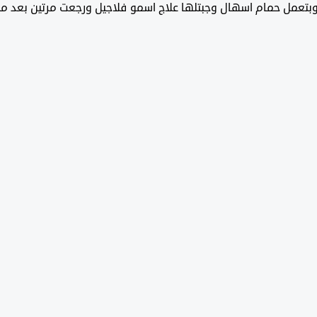
بتعمل حمام اسهال وجبتلها علاج اسمو فلاجيل ورجعت مرتين بعد 