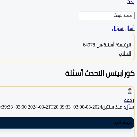
بحث
أسأل سؤال
الرئيسة
/
أسئلة
/
س 64978
التالي
كورابيتس الاحدث أسئلة
رحمه
سأل:
منذ سنتين
2024-03-21T20:39:33+03:00
2024-03-21T20:39:33+03:00
برجاء الرد