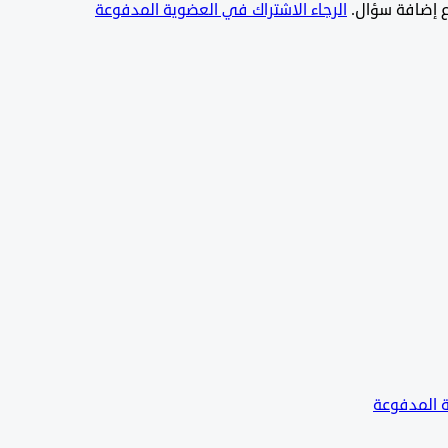
يع إضافة سؤال.
الرجاء الاشتراك في العضوية المدفوعة
ة المدفوعة