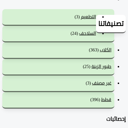
التطعيم
(3)
يفاتنا
السلاحف
(24)
الكلاب
(363)
طيور الزينة
(25)
غير مصنف
(3)
قطط
(396)
ئيات