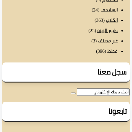
السلاحف
(24)
الكلاب
(363)
طيور الزينة
(25)
غير مصنف
(3)
قطط
(396)
ل معنا
عونا