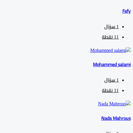
1
سؤال
11
نقطة
Mohammed sa
1
سؤال
11
نقطة
Nada Mah