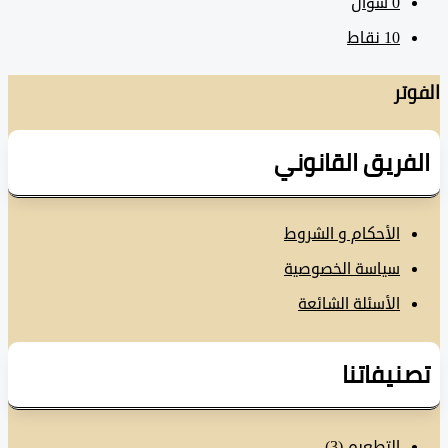
0
سؤال
10
نقاط
تر
فريق القانوني
الأحكام و الشروط
سياسة الخصوصية
الأسئلة الشائعة
نيفاتنا
التطعيم
(3)