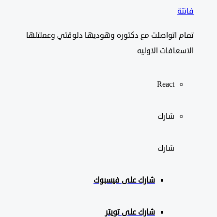
فائتة
تمام اتواصلت مع دكتوره وهوديها دلوقتي وعملتلها
الاسعافات الاوليه
React
شارك
شارك
شارك على
فيسبوك
شارك على تويتر