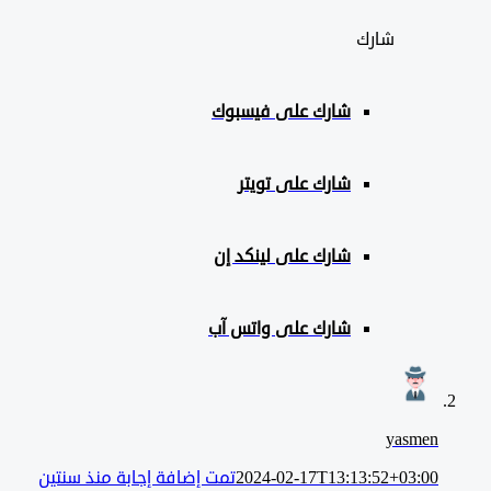
شارك
شارك على
فيسبوك
شارك على تويتر
شارك على لينكد إن
شارك على واتس آب
yasmen
2024-02-17T13:13:52+03:00
تمت إضافة إجابة منذ سنتين