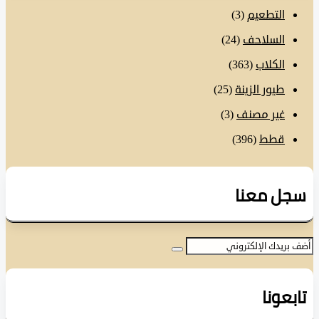
التطعيم
(3)
السلاحف
(24)
الكلاب
(363)
طيور الزينة
(25)
غير مصنف
(3)
قطط
(396)
ل معنا
عونا