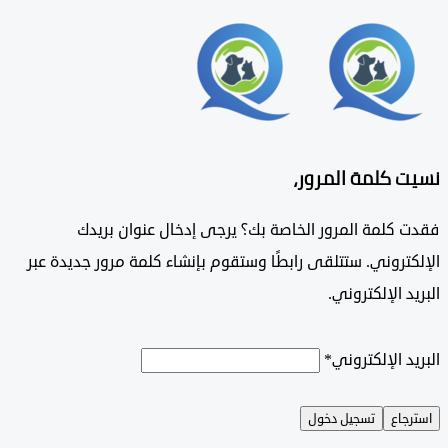
 كلمة المرور،
 كلمة المرور الخاصة بك؟ يرجى إدخال عنوان بريدك
تروني. ستتلقى رابطًا وستقوم بإنشاء كلمة مرور جديدة عبر
د الإلكتروني.
د الإلكتروني
*
جاع
تسجيل دخول