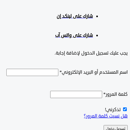
شارك على لينكد إن
شارك على واتس آب
ليك تسجيل الدخول لإضافة إجابة.
لمستخدم أو البريد الإلكتروني
*
المرور
*
ذكرني!
سيت كلمة المرور؟
ل دخول