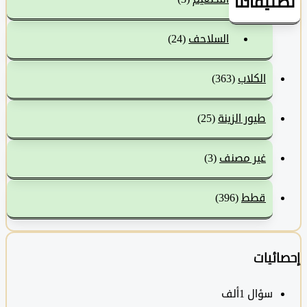
نيفاتنا
السلاحف
(24)
الكلاب
(363)
طيور الزينة
(25)
غير مصنف
(3)
قطط
(396)
ئيات
سؤال
1ألف