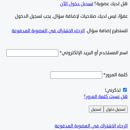
ديك عضوية؟
تسجيل دخول الآن
وًا، ليس لديك صلاحيات لإضافة سؤال, يجب تسجيل الدخول
طيع إضافة سؤال.
الرجاء الاشتراك في العضوية المدفوعة
لمستخدم أو البريد الإلكتروني
*
المرور
*
ذكرني!
سيت كلمة المرور؟
ل دخول
تسجيل
ء الاشتراك في العضوية المدفوعة