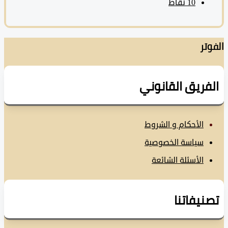
10
نقاط
تر
فريق القانوني
الأحكام و الشروط
سياسة الخصوصية
الأسئلة الشائعة
نيفاتنا