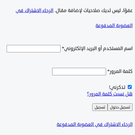
ًا، ليس لديك صلاحيات لإضافة مقال.
الرجاء الاشتراك في
وية المدفوعة
لمستخدم أو البريد الإلكتروني
*
المرور
*
ذكرني!
سيت كلمة المرور؟
ل دخول
تسجيل
ء الاشتراك في العضوية المدفوعة