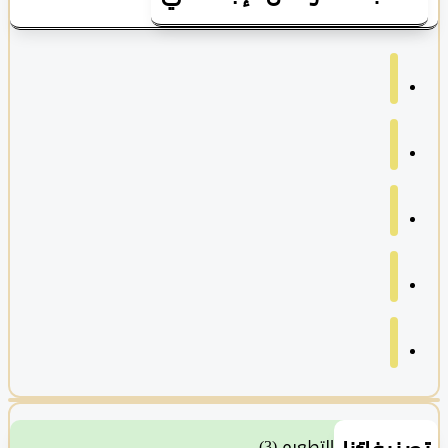
التطعيم
(3)