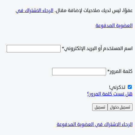
ًا، ليس لديك صلاحيات لإضافة مقال.
الرجاء الاشتراك في
وية المدفوعة
لمستخدم أو البريد الإلكتروني
*
المرور
*
ذكرني!
سيت كلمة المرور؟
ل دخول
تسجيل
ء الاشتراك في العضوية المدفوعة