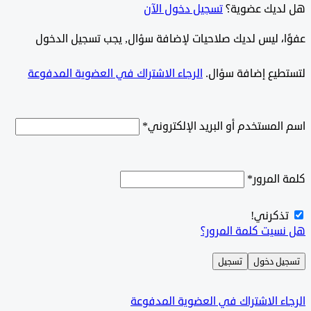
ديك عضوية؟
تسجيل دخول الآن
وًا، ليس لديك صلاحيات لإضافة سؤال, يجب تسجيل الدخول
طيع إضافة سؤال.
الرجاء الاشتراك في العضوية المدفوعة
لمستخدم أو البريد الإلكتروني
*
المرور
*
ذكرني!
سيت كلمة المرور؟
ل دخول
تسجيل
ء الاشتراك في العضوية المدفوعة