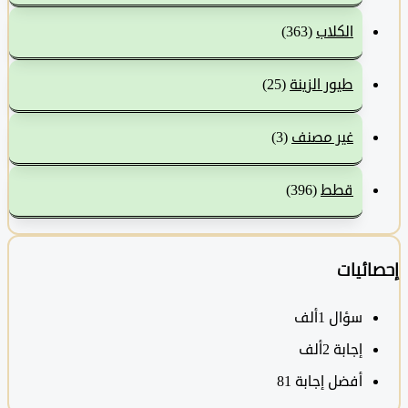
الكلاب
(363)
طيور الزينة
(25)
غير مصنف
(3)
قطط
(396)
ئيات
سؤال
1ألف
‫إجابة
2ألف
أفضل إجابة
81