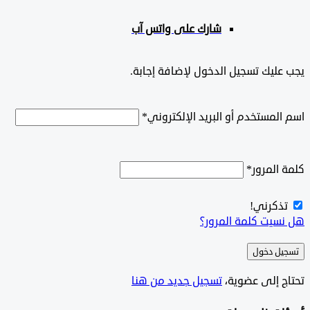
شارك على واتس آب
ليك تسجيل الدخول لإضافة إجابة.
لمستخدم أو البريد الإلكتروني
*
المرور
*
ذكرني!
سيت كلمة المرور؟
ل دخول
ج إلى عضوية،
‫تسجيل جديد من هنا