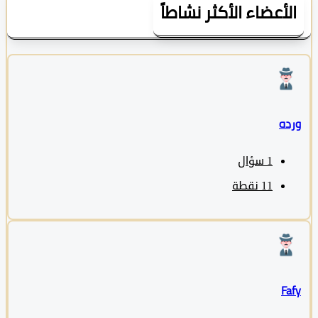
لأعضاء الأكثر نشاطاً
ده
1
سؤال
11
نقطة
Fa