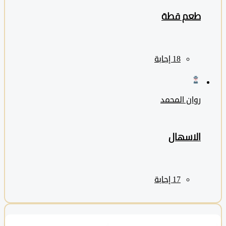
طعم قطة
روان المحمد
الاسهال