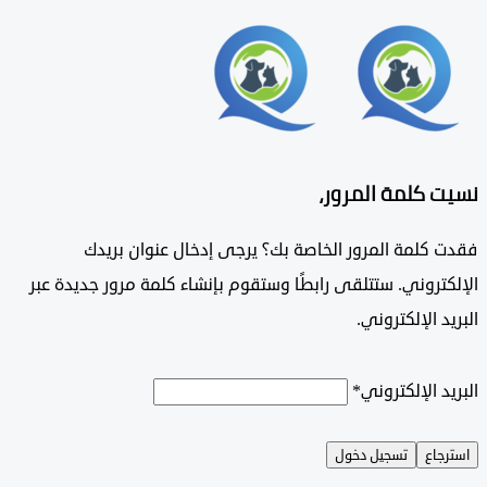
 كلمة المرور،
 كلمة المرور الخاصة بك؟ يرجى إدخال عنوان بريدك
تروني. ستتلقى رابطًا وستقوم بإنشاء كلمة مرور جديدة عبر
د الإلكتروني.
د الإلكتروني
*
جاع
تسجيل دخول