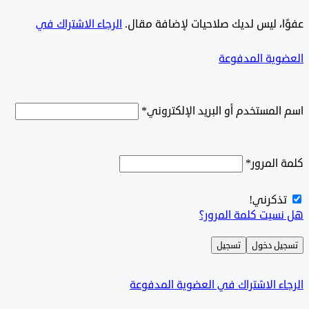
ًا، ليس لديك صلاحيات لإضافة مقال.
الرجاء الاشتراك في
وية المدفوعة
لمستخدم أو البريد الإلكتروني
*
المرور
*
ذكرني!
سيت كلمة المرور؟
ل دخول
تسجيل
ء الاشتراك في العضوية المدفوعة