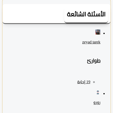
لأسئلة الشائعة
zeyad ‎tarek
طوارئ
رورو