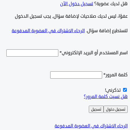
ديك عضوية؟
تسجيل دخول الآن
وًا، ليس لديك صلاحيات لإضافة سؤال, يجب تسجيل الدخول
طيع إضافة سؤال.
الرجاء الاشتراك في العضوية المدفوعة
لمستخدم أو البريد الإلكتروني
*
المرور
*
ذكرني!
سيت كلمة المرور؟
ل دخول
تسجيل
ء الاشتراك في العضوية المدفوعة