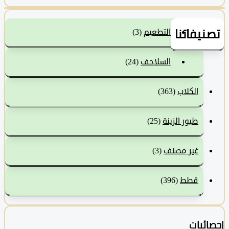
نيفاتنا
التطعيم
(3)
السلاحف
(24)
الكلاب
(363)
طيور الزينة
(25)
غير مصنف
(3)
قطط
(396)
ئيات