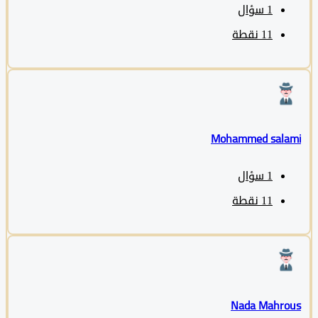
1
سؤال
11
نقطة
Mohammed sala
1
سؤال
11
نقطة
Nada Mahro