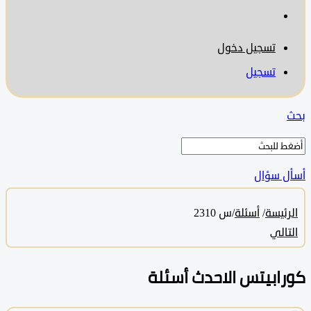
تسجيل دخول
تسجيل
 سؤال
ئيسة
/
أسئلة
/
س 2310
الي
ابيتس الاحدث أسئلة