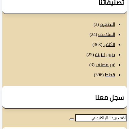
نيفاتنا
التطعيم
(3)
السلاحف
(24)
الكلاب
(363)
طيور الزينة
(25)
غير مصنف
(3)
قطط
(396)
ل معنا