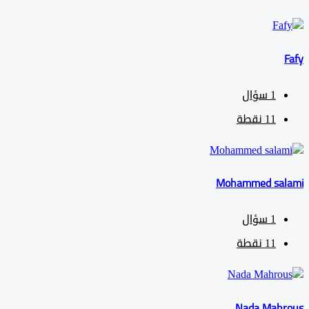
1
سؤال
11
نقطة
Mohammed sa
1
سؤال
11
نقطة
Nada Mah