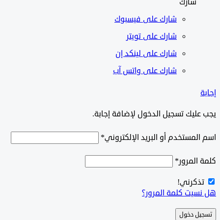
شارك
شارك على
فيسبوك
شارك على تويتر
شارك على لينكد إن
شارك على واتس آب
ليك تسجيل الدخول لإضافة إجابة.
لمستخدم أو البريد الإلكتروني
*
المرور
*
ذكرني!
سيت كلمة المرور؟
ل دخول