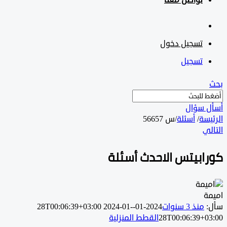
تواصل معنا
تسجيل دخول
تسجيل
 سؤال
سة
/
أسئلة
/
س 56657
ي
ابيتس الاحدث أسئلة
ة
منذ 3 سنوات
2024-01-28T00:06:39+03:00
2024-01-
28T00:06:39+0
القطط المنزلية