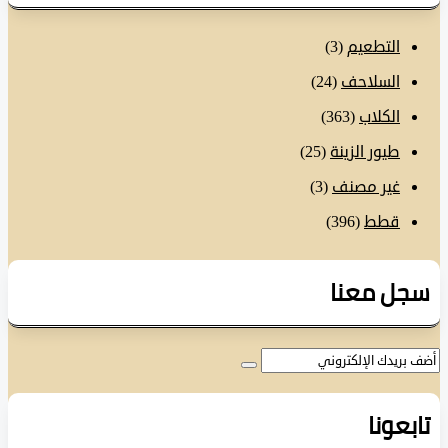
التطعيم
(3)
السلاحف
(24)
الكلاب
(363)
طيور الزينة
(25)
غير مصنف
(3)
قطط
(396)
ل معنا
عونا