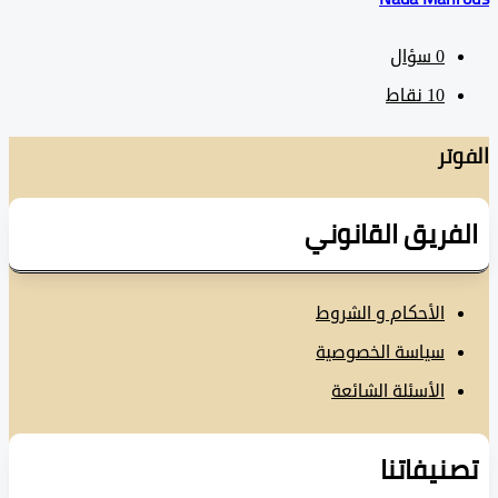
0
سؤال
10
نقاط
تر
فريق القانوني
الأحكام و الشروط
سياسة الخصوصية
الأسئلة الشائعة
نيفاتنا