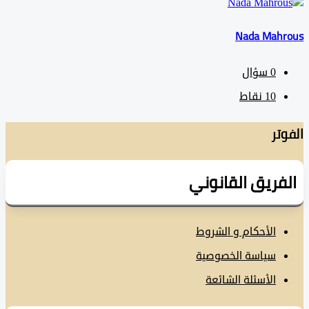
Nada Mah
0
سؤال
10
نقاط
تر
فريق القانوني
الأحكام و الشروط
سياسة الخصوصية
الأسئلة الشائعة