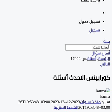
تواصل معنا
تسجيل دخول
تسجيل
 سؤال
سة
/
أسئلة
/
س 17922
ي
ابيتس الاحدث أسئلة
k
منذ 3 سنوات
2023-12-26T19:53:48+03:00
2023-12-
26T19:53:48+0
القطط المنزلية