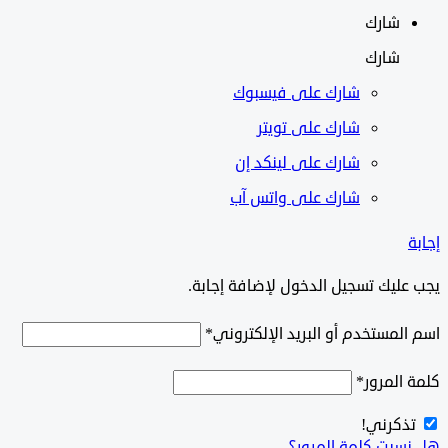
شارك
شارك
شارك على
فيسبوك
شارك على تويتر
شارك على لينكد إن
شارك على واتس آب
ليك تسجيل الدخول لإضافة إجابة.
لمستخدم أو البريد الإلكتروني
*
المرور
*
ذكرني!
سيت كلمة المرور؟