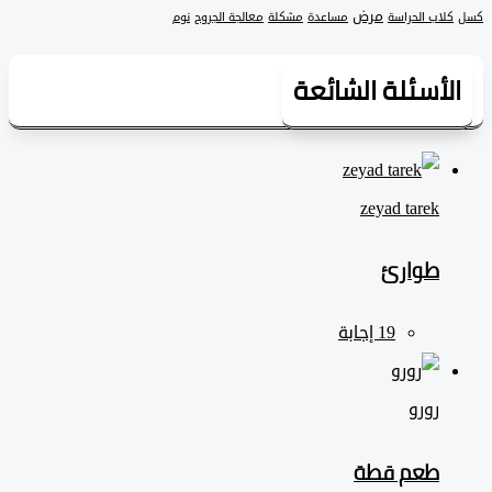
مرض
لاب الحراسة
مساعدة
مشكلة
معالجة الجروح
نوم
لأسئلة الشائعة
zeyad ‎tarek
طوارئ
رورو
طعم قطة