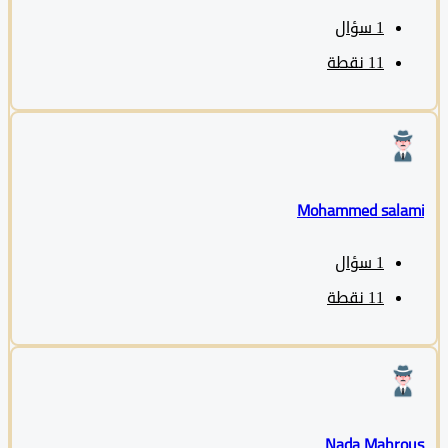
1
سؤال
11
نقطة
Mohammed sala
1
سؤال
11
نقطة
Nada Mahro