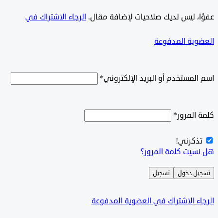
ًا، ليس لديك صلاحيات لإضافة مقال.
الرجاء الاشتراك في
وية المدفوعة
لمستخدم أو البريد الإلكتروني
*
المرور
*
ذكرني!
سيت كلمة المرور؟
ل دخول
تسجيل
ء الاشتراك في العضوية المدفوعة