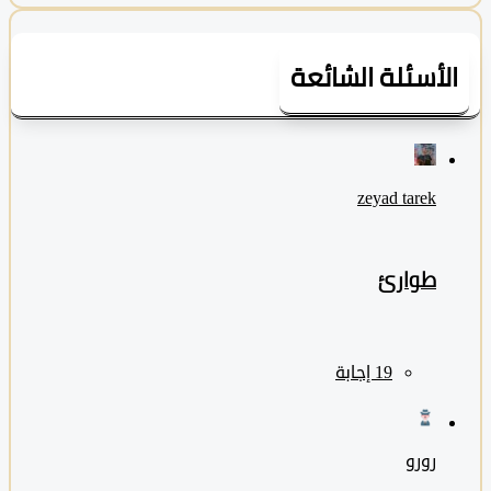
لأسئلة الشائعة
zeyad ‎tarek
طوارئ
رورو