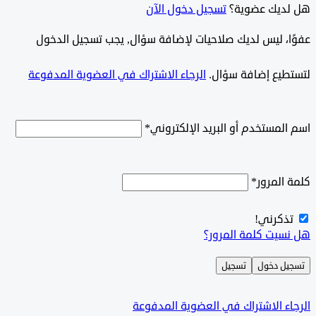
ديك عضوية؟
تسجيل دخول الآن
وًا، ليس لديك صلاحيات لإضافة سؤال, يجب تسجيل الدخول
طيع إضافة سؤال.
الرجاء الاشتراك في العضوية المدفوعة
لمستخدم أو البريد الإلكتروني
*
المرور
*
ذكرني!
سيت كلمة المرور؟
ل دخول
تسجيل
ء الاشتراك في العضوية المدفوعة