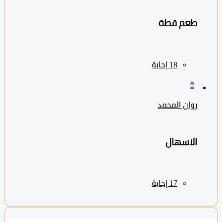
طعم قطة
روان المحمد
الاسهال