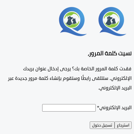
 كلمة المرور،
 كلمة المرور الخاصة بك؟ يرجى إدخال عنوان بريدك
تروني. ستتلقى رابطًا وستقوم بإنشاء كلمة مرور جديدة عبر
د الإلكتروني.
د الإلكتروني
*
جاع
تسجيل دخول