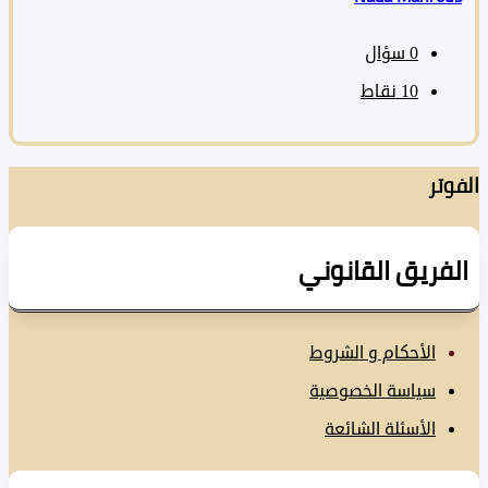
0
سؤال
10
نقاط
تر
فريق القانوني
الأحكام و الشروط
سياسة الخصوصية
الأسئلة الشائعة