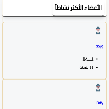
لأعضاء الأكثر نشاطاً
ده
1
سؤال
11
نقطة
Fa