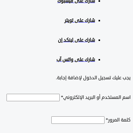
شارك على
فيسبوك
شارك على تويتر
شارك على لينكد إن
شارك على واتس آب
ليك تسجيل الدخول لإضافة إجابة.
لمستخدم أو البريد الإلكتروني
*
المرور
*