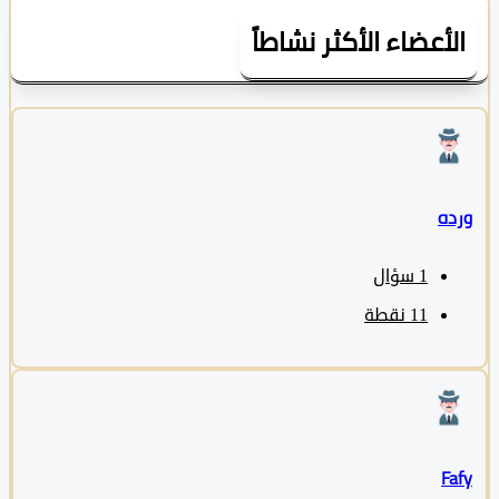
لأعضاء الأكثر نشاطاً
ده
1
سؤال
11
نقطة
Fa