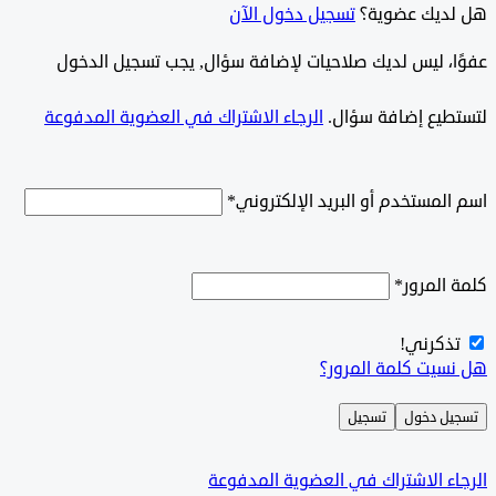
ديك عضوية؟
تسجيل دخول الآن
وًا، ليس لديك صلاحيات لإضافة سؤال, يجب تسجيل الدخول
طيع إضافة سؤال.
الرجاء الاشتراك في العضوية المدفوعة
لمستخدم أو البريد الإلكتروني
*
المرور
*
ذكرني!
سيت كلمة المرور؟
ل دخول
تسجيل
ء الاشتراك في العضوية المدفوعة