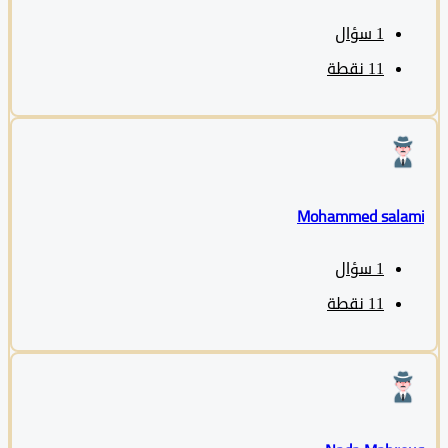
1
سؤال
11
نقطة
Mohammed sala
1
سؤال
11
نقطة