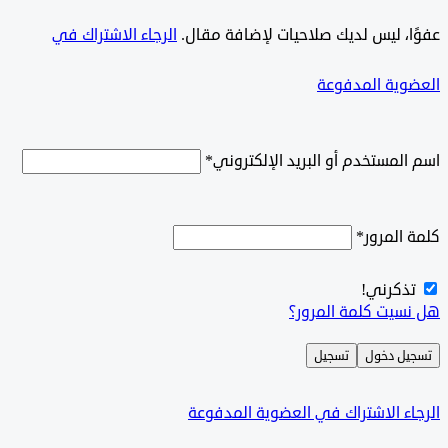
ًا، ليس لديك صلاحيات لإضافة مقال.
الرجاء الاشتراك في
وية المدفوعة
لمستخدم أو البريد الإلكتروني
*
المرور
*
ذكرني!
سيت كلمة المرور؟
ل دخول
تسجيل
ء الاشتراك في العضوية المدفوعة