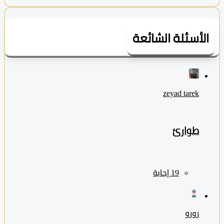
لأسئلة الشائعة
zeyad ‎tarek
طوارئ
رورو