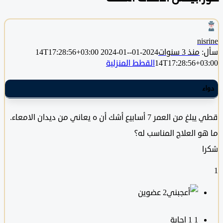
ni
منذ 3 سنوات
2024-01-14T17:28:56+03:00
2024-01-
14T17:28:56+0
القطط المنزلية
قطي يبلغ من العمر 7 أسابيع أشك أن ه يعاني من ديدان الامعاء.
و العلاج المناسب له؟
‫2 عضوين
1
‫1 إجابة