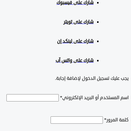
شارك على
فيسبوك
شارك على تويتر
شارك على لينكد إن
شارك على واتس آب
ليك تسجيل الدخول لإضافة إجابة.
لمستخدم أو البريد الإلكتروني
*
المرور
*