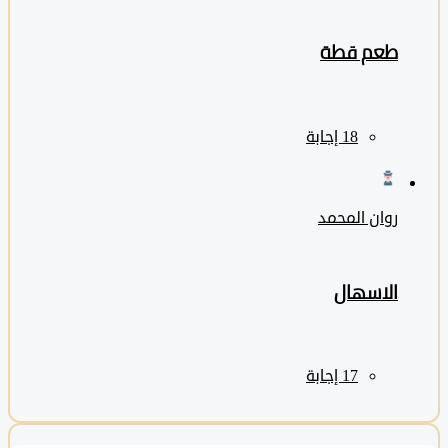
طعم قطة
روان المحمد
الاسهال