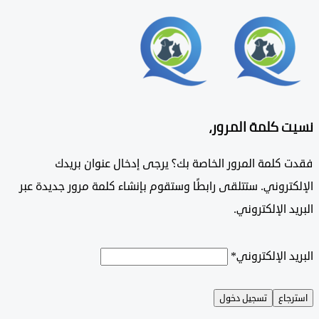
 كلمة المرور،
 كلمة المرور الخاصة بك؟ يرجى إدخال عنوان بريدك
تروني. ستتلقى رابطًا وستقوم بإنشاء كلمة مرور جديدة عبر
د الإلكتروني.
د الإلكتروني
*
جاع
تسجيل دخول