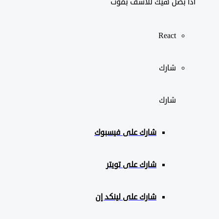
اذا بضل هيك للأسف بموت
React
شارك
شارك
شارك على
فيسبوك
شارك على تويتر
شارك على لينكد إن