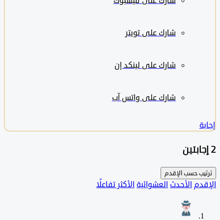
شارك على
فيسبوك
شارك على تويتر
شارك على لينكد إن
شارك على واتس آب
ب حسب
الإقدم
دم
الأحدث
العشوائية
الأكثر تفاعلًا