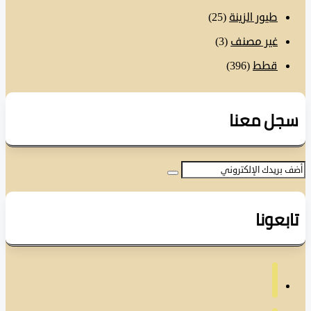
طيور الزينة
(25)
غير مصنف
(3)
قطط
(396)
ل معنا
عونا