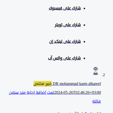
شارك على
فيسبوك
شارك على تويتر
شارك على لينكد إن
شارك على واتس آب
DR mohammad karm alhareef
خبير مختص
2024-05-26T02:46:26+03:00
تمت إضافة إجابة منذ سنتين
فائتة