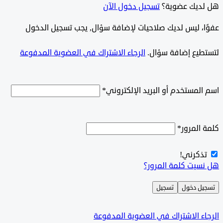
ديك عضوية؟
تسجيل دخول الآن
وًا، ليس لديك صلاحيات لإضافة سؤال, يجب تسجيل الدخول
طيع إضافة سؤال.
الرجاء الاشتراك في العضوية المدفوعة
لمستخدم أو البريد الإلكتروني
*
المرور
*
ذكرني!
سيت كلمة المرور؟
ل دخول
تسجيل
ء الاشتراك في العضوية المدفوعة