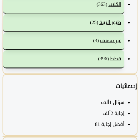
الكلاب
(363)
طيور الزينة
(25)
غير مصنف
(3)
قطط
(396)
ئيات
سؤال
1ألف
‫إجابة
2ألف
أفضل إجابة
81