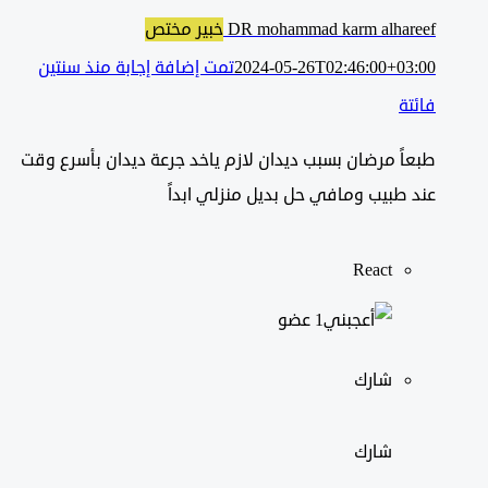
DR mohammad karm alhareef
خبير مختص
2024-05-26T02:46:00+03:00
تمت إضافة إجابة منذ سنتين
فائتة
طبعاً مرضان بسبب ديدان لازم ياخد جرعة ديدان بأسرع وقت
عند طبيب ومافي حل بديل منزلي ابداً
React
‫1 عضو
شارك
شارك