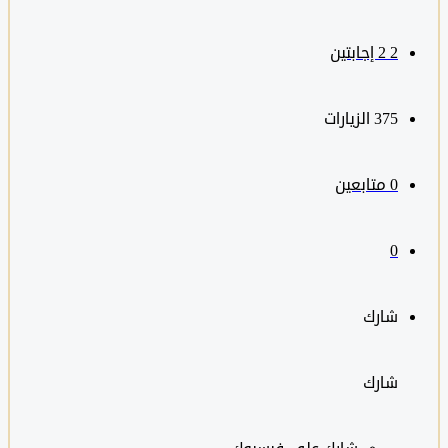
2
‫2 إجابتين
375
الزيارات
0
متابعين
0
شارك
شارك