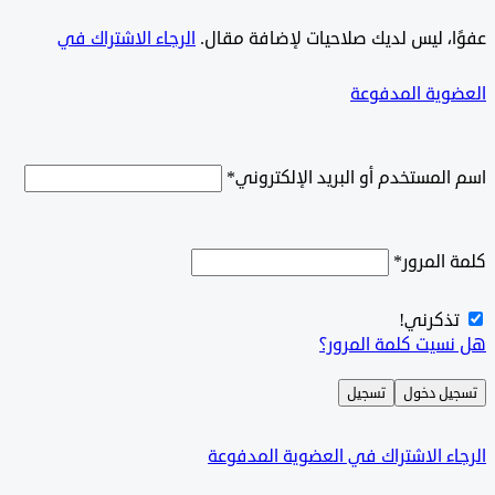
ًا، ليس لديك صلاحيات لإضافة مقال.
الرجاء الاشتراك في
وية المدفوعة
لمستخدم أو البريد الإلكتروني
*
المرور
*
ذكرني!
سيت كلمة المرور؟
ل دخول
تسجيل
ء الاشتراك في العضوية المدفوعة