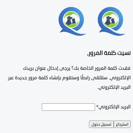
 كلمة المرور،
 كلمة المرور الخاصة بك؟ يرجى إدخال عنوان بريدك
تروني. ستتلقى رابطًا وستقوم بإنشاء كلمة مرور جديدة عبر
د الإلكتروني.
د الإلكتروني
*
جاع
تسجيل دخول