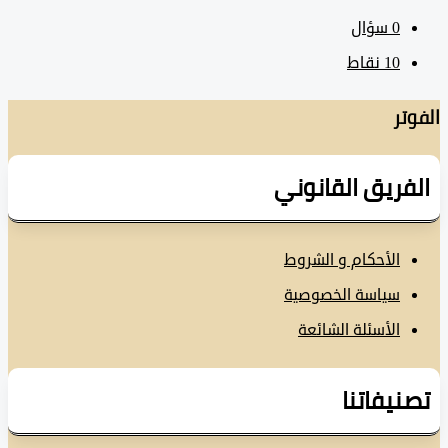
0
سؤال
10
نقاط
تر
فريق القانوني
الأحكام و الشروط
سياسة الخصوصية
الأسئلة الشائعة
نيفاتنا