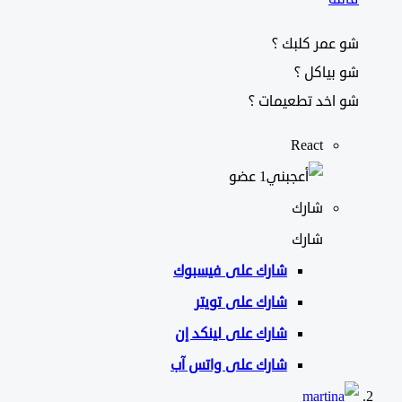
شو عمر كلبك ؟
شو بياكل ؟
شو اخد تطعيمات ؟
React
‫1 عضو
شارك
شارك
شارك على
فيسبوك
شارك على تويتر
شارك على لينكد إن
شارك على واتس آب