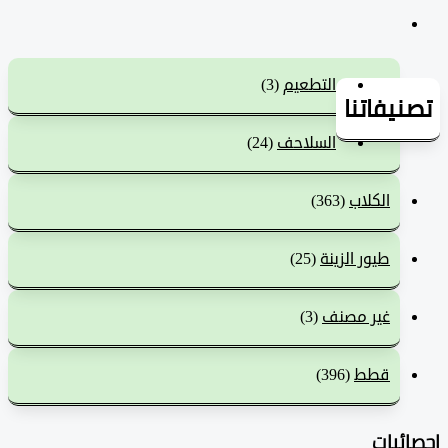
التطعيم
(3)
يفاتنا
السلاحف
(24)
الكلاب
(363)
طيور الزينة
(25)
غير مصنف
(3)
قطط
(396)
ئيات