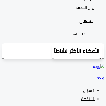
روان المحمد
الاسهال
لأعضاء الأكثر نشاطاً
1
سؤال
11
نقطة