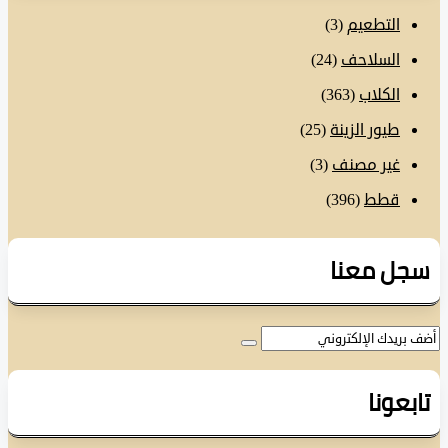
التطعيم
(3)
السلاحف
(24)
الكلاب
(363)
طيور الزينة
(25)
غير مصنف
(3)
قطط
(396)
ل معنا
عونا