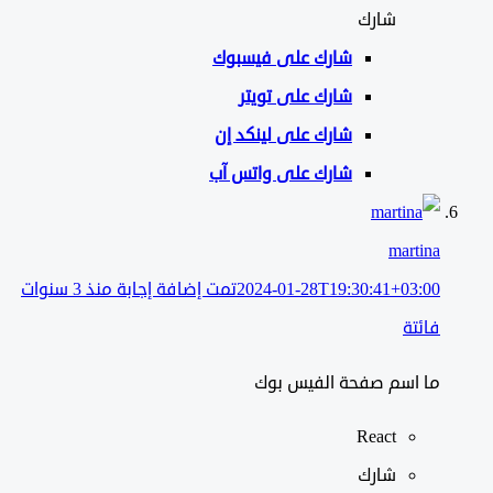
شارك
شارك على
فيسبوك
شارك على تويتر
شارك على لينكد إن
شارك على واتس آب
martina
2024-01-28T19:30:41+03:00
تمت إضافة إجابة منذ 3 سنوات
فائتة
ما اسم صفحة الفيس بوك
React
شارك