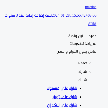
martina
2024-01-28T15:55:42+03:00
تمت إضافة إجابة منذ 3 سنوات
فائتة
عمره سنتين ونصف
لم ياخذ تطعيمات
بياكل رجول الفراخ والبيض
React
شارك
شارك
شارك على
فيسبوك
شارك على تويتر
شارك على لينكد إن