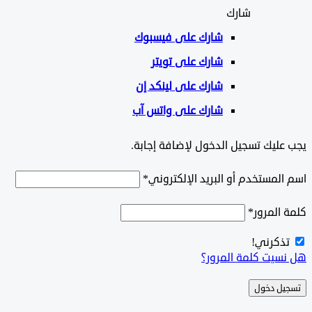
شارك
شارك على
فيسبوك
شارك على تويتر
شارك على لينكد إن
شارك على واتس آب
ليك تسجيل الدخول لإضافة إجابة.
لمستخدم أو البريد الإلكتروني
*
المرور
*
ذكرني!
سيت كلمة المرور؟
ل دخول