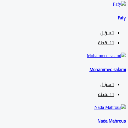
1
سؤال
11
نقطة
Mohammed sa
1
سؤال
11
نقطة
Nada Mah