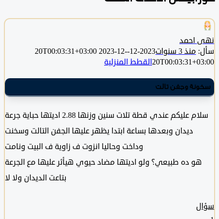
احمد
منذ 3 سنوات
2023-12-20T00:03:31+03:00
2023-12-
20T00:03:31+0
القطط المنزلية
نة وجفن تالت
سلام عليكم عندي قطة تلات سنين وزنها 2.88 اديتها حباية جرعة
ديدان وبعدها بساعة ابتدا يظهر عليها الجفن التالت وسخنت
وداخت وحاليا انزوت ف زاوية ف البيت ونامت
و ده طبيعي؟ ولو اديتها مضاد حيوي هيأثر عليها مع الجرعة
بتاعت الديدان ولا لا
ل