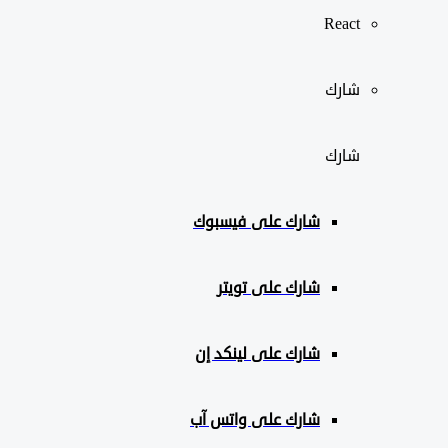
React
شارك
شارك
شارك على
فيسبوك
شارك على تويتر
شارك على لينكد إن
شارك على واتس آب