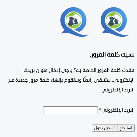
 كلمة المرور،
 كلمة المرور الخاصة بك؟ يرجى إدخال عنوان بريدك
تروني. ستتلقى رابطًا وستقوم بإنشاء كلمة مرور جديدة عبر
د الإلكتروني.
د الإلكتروني
*
جاع
تسجيل دخول