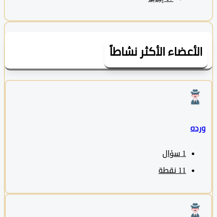
لأعضاء الأكثر نشاطاً
ده
1
سؤال
11
نقطة