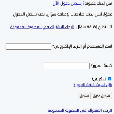
ديك عضوية؟
تسجيل دخول الآن
وًا، ليس لديك صلاحيات لإضافة سؤال, يجب تسجيل الدخول
طيع إضافة سؤال.
الرجاء الاشتراك في العضوية المدفوعة
لمستخدم أو البريد الإلكتروني
*
المرور
*
ذكرني!
سيت كلمة المرور؟
ل دخول
تسجيل
ء الاشتراك في العضوية المدفوعة