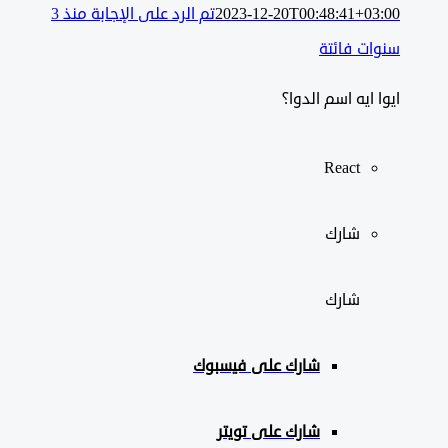
2023-12-20T00:48:41+03:00
تم الرد على الإجابة منذ 3
سنوات فائتة
ايوا ايه اسم الدوا؟
React
شارك
شارك
شارك على
فيسبوك
شارك على تويتر