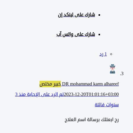
شارك على لينكد إن
شارك على واتس آب
‫1 رد
DR mohammad karm alhareef
خبير مختص
2023-12-20T01:01:16+03:00
تم الرد على الإجابة منذ 3
سنوات فائتة
رح ابعتلك برسالة اسم العلاج