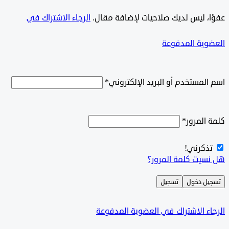
ًا، ليس لديك صلاحيات لإضافة مقال.
الرجاء الاشتراك في
وية المدفوعة
لمستخدم أو البريد الإلكتروني
*
المرور
*
ذكرني!
سيت كلمة المرور؟
ل دخول
تسجيل
ء الاشتراك في العضوية المدفوعة