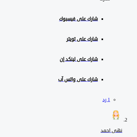
شارك على
فيسبوك
شارك على تويتر
شارك على لينكد إن
شارك على واتس آب
‫1 رد
نهى احمد