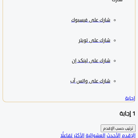
شارك على
فيسبوك
شارك على تويتر
شارك على لينكد إن
شارك على واتس آب
ب حسب
الإقدم
دم
الأحدث
العشوائية
الأكثر تفاعلًا