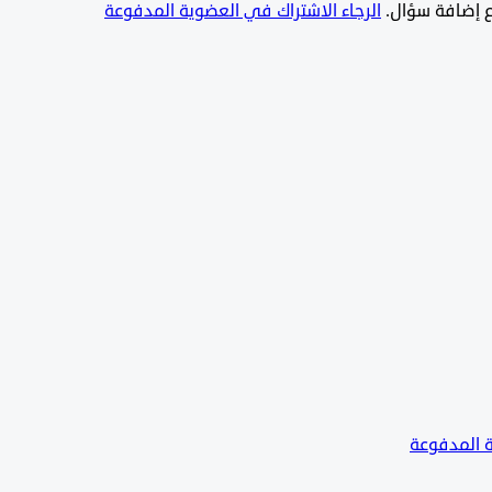
يع إضافة سؤال.
الرجاء الاشتراك في العضوية المدفوعة
ة المدفوعة