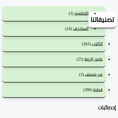
التطعيم
(3)
يفاتنا
السلاحف
(24)
الكلاب
(363)
طيور الزينة
(25)
غير مصنف
(3)
قطط
(396)
ئيات