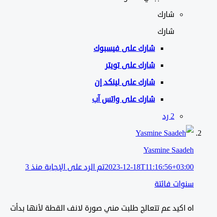
شارك
شارك
شارك على
فيسبوك
شارك على تويتر
شارك على لينكد إن
شارك على واتس آب
‫2 رد
Yasmine Saadeh
2023-12-18T11:16:56+03:00
تم الرد على الإجابة منذ 3
سنوات فائتة
اه اكيد عم تتعالج طلبت مني صورة لانف القطة لأنها بدأت