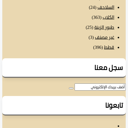
السلاحف
(24)
الكلاب
(363)
طيور الزينة
(25)
غير مصنف
(3)
قطط
(396)
ل معنا
عونا