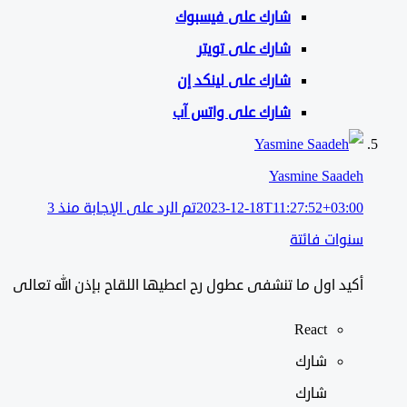
شارك على
فيسبوك
شارك على تويتر
شارك على لينكد إن
شارك على واتس آب
Yasmine Saadeh
2023-12-18T11:27:52+03:00
تم الرد على الإجابة منذ 3
سنوات فائتة
أكيد اول ما تنشفى عطول رح اعطيها اللقاح بإذن الله تعالى
React
شارك
شارك