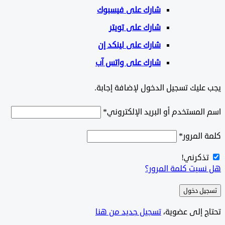
شارك على
فيسبوك
شارك على تويتر
شارك على لينكد إن
شارك على واتس آب
ليك تسجيل الدخول لإضافة إجابة.
لمستخدم أو البريد الإلكتروني
*
المرور
*
ذكرني!
سيت كلمة المرور؟
ل دخول
ج إلى عضوية،
‫تسجيل جديد من هنا