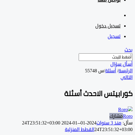
تواصل معنا
تسجيل دخول
تسجيل
 سؤال
سة
/
أسئلة
/
س 55748
ي
ابيتس الاحدث أسئلة
مشارك
منذ 3 سنوات
2024-01-24T23:51:32+03:00
2024-01-
24T23:51:32+0
القطط المنزلية