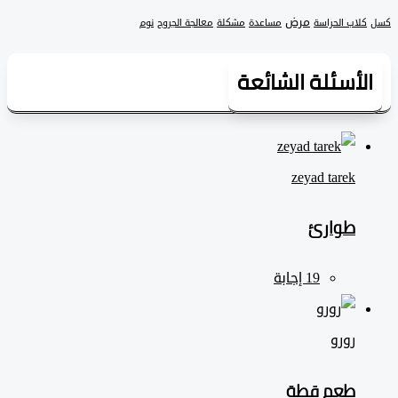
مرض
لاب الحراسة
مساعدة
مشكلة
معالجة الجروح
نوم
لأسئلة الشائعة
zeyad ‎tarek
طوارئ
رورو
طعم قطة