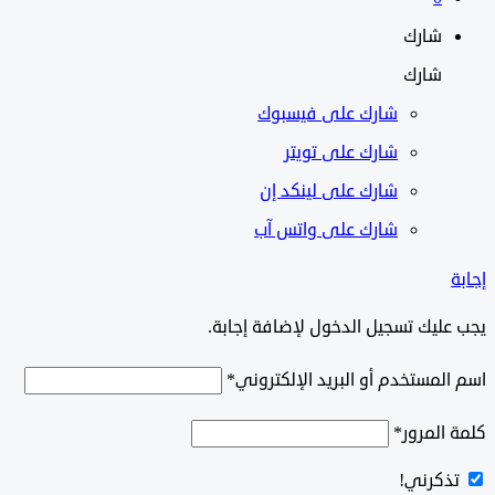
شارك
شارك
شارك على
فيسبوك
شارك على تويتر
شارك على لينكد إن
شارك على واتس آب
ليك تسجيل الدخول لإضافة إجابة.
لمستخدم أو البريد الإلكتروني
*
المرور
*
ذكرني!