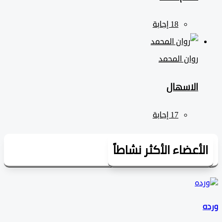
روان المحمد
الاسهال
لأعضاء الأكثر نشاطاً