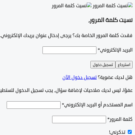
نسيت كلمة المرور،
فقدت كلمة المرور الخاصة بك؟ يرجى إدخال عنوان بريدك الإلكتروني. س
البريد الإلكتروني
*
استرجاع
تسجيل دخول
هل لديك عضوية؟
تسجيل دخول الآن
‫‫‫عفوًا، ليس لديك صلاحيات لإضافة سؤال, يجب تسجيل الدخول لتستط
اسم المستخدم أو البريد الإلكتروني
*
كلمة المرور
*
تذكرني!