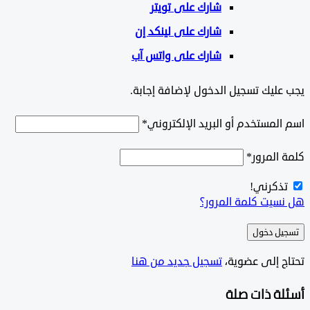
شارك على تويتر
شارك على لينكد إن
شارك على واتس آب
يجب عليك تسجيل الدخول لإضافة إجابة.
اسم المستخدم أو البريد الإلكتروني
*
كلمة المرور
*
تذكرني!
هل نسيت كلمة المرور؟
تسجيل دخول
تحتاج إلى عضوية،
‫تسجيل جديد من هنا
‫أسئلة ذات صلة