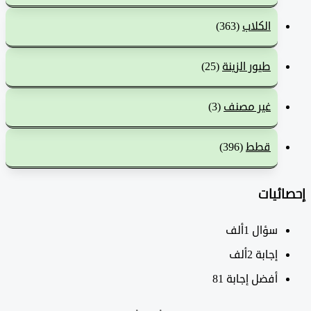
الكلاب
(363)
طيور الزينة
(25)
غير مصنف
(3)
قطط
(396)
ئيات
سؤال
1ألف
‫إجابة
2ألف
أفضل إجابة
81