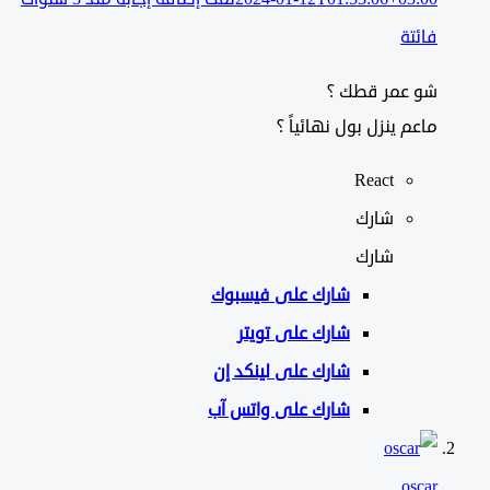
فائتة
شو عمر قطك ؟
ماعم ينزل بول نهائياً ؟
React
شارك
شارك
شارك على
فيسبوك
شارك على تويتر
شارك على لينكد إن
شارك على واتس آب
oscar