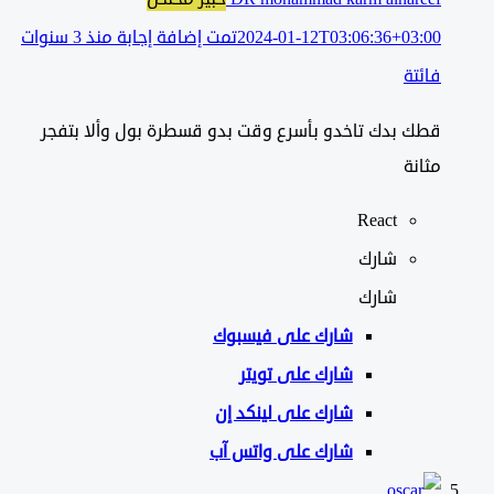
2024-01-12T03:06:36+03:00
تمت إضافة إجابة منذ 3 سنوات
فائتة
قطك بدك تاخدو بأسرع وقت بدو قسطرة بول وألا بتفجر
مثانة
React
شارك
شارك
شارك على
فيسبوك
شارك على تويتر
شارك على لينكد إن
شارك على واتس آب