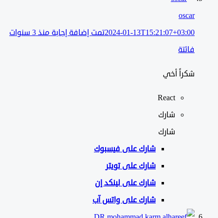
oscar
2024-01-13T15:21:07+03:00
تمت إضافة إجابة منذ 3 سنوات
فائتة
شكراً أخي
React
شارك
شارك
شارك على
فيسبوك
شارك على تويتر
شارك على لينكد إن
شارك على واتس آب