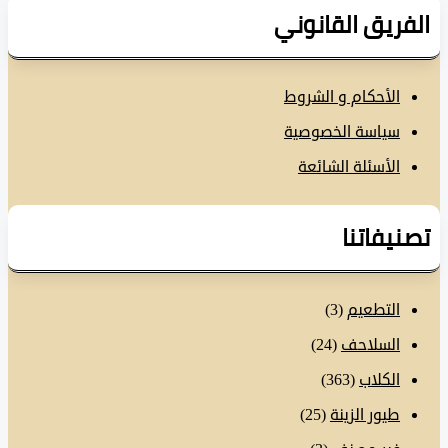
فريق القانوني
الأحكام و الشروط
سياسة الخصوصية
الأسئلة الشائعة
نيفاتنا
التطعيم
(3)
السلاحف
(24)
الكلاب
(363)
طيور الزينة
(25)