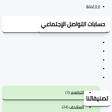
0
‫0 إجابة
سابات التواصل الإجتماعي
التطعيم
(3)
يفاتنا
السلاحف
(24)