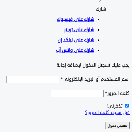
شارك
شارك على
فيسبوك
شارك على تويتر
شارك على لينكد إن
شارك على واتس آب
يجب عليك تسجيل الدخول لإضافة إجابة.
اسم المستخدم أو البريد الإلكتروني
*
كلمة المرور
*
تذكرني!
هل نسيت كلمة المرور؟
تسجيل دخول