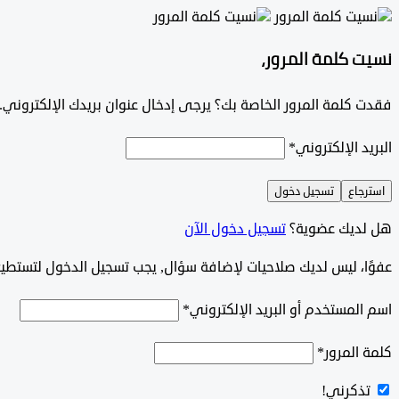
نسيت كلمة المرور،
فقدت كلمة المرور الخاصة بك؟ يرجى إدخال عنوان بريدك الإلكتروني. س
البريد الإلكتروني
*
استرجاع
تسجيل دخول
هل لديك عضوية؟
تسجيل دخول الآن
‫‫‫عفوًا، ليس لديك صلاحيات لإضافة سؤال, يجب تسجيل الدخول لتستط
اسم المستخدم أو البريد الإلكتروني
*
كلمة المرور
*
تذكرني!