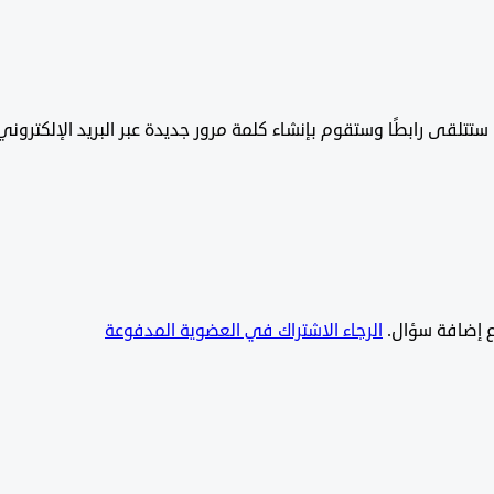
تتلقى رابطًا وستقوم بإنشاء كلمة مرور جديدة عبر البريد الإلكتروني
يع إضافة سؤال.
الرجاء الاشتراك في العضوية المدفوعة