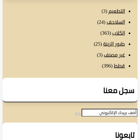
التطعيم
(3)
السلاحف
(24)
الكلاب
(363)
طيور الزينة
(25)
غير مصنف
(3)
قطط
(396)
ل معنا
عونا