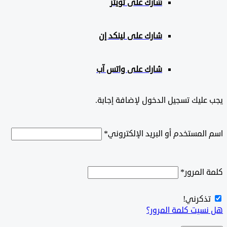
شارك على تويتر
شارك على لينكد إن
شارك على واتس آب
ليك تسجيل الدخول لإضافة إجابة.
لمستخدم أو البريد الإلكتروني
*
المرور
*
ذكرني!
سيت كلمة المرور؟