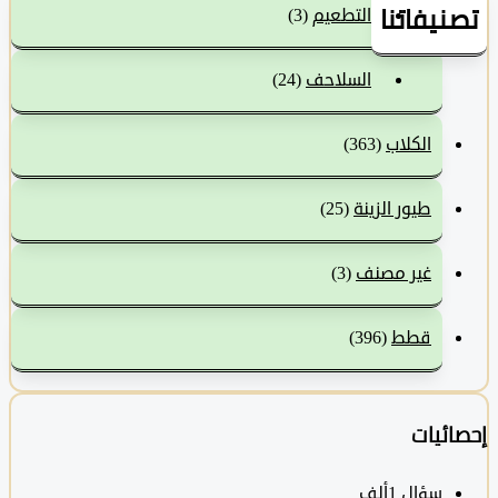
نيفاتنا
التطعيم
(3)
السلاحف
(24)
الكلاب
(363)
طيور الزينة
(25)
غير مصنف
(3)
قطط
(396)
ئيات
سؤال
1ألف