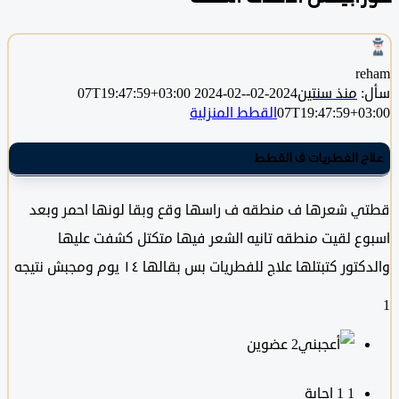
r
منذ سنتين
2024-02-07T19:47:59+03:00
2024-02-
07T19:47:59+0
القطط المنزلية
ج الفطريات ف القطط
 شعرها ف منطقه ف راسها وقع وبقا لونها احمر وبعد
ع لقيت منطقه تانيه الشعر فيها متكتل كشفت عليها
ور كتبتلها علاج للفطريات بس بقالها ١٤ يوم ومجبش نتيجه
‫2 عضوين
1
‫1 إجابة