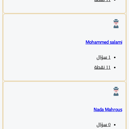
Mohammed sala
1
سؤال
11
نقطة
Nada Mahro
0
سؤال