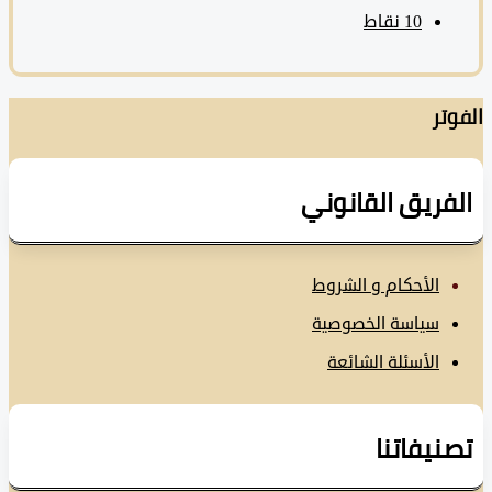
10
نقاط
تر
فريق القانوني
الأحكام و الشروط
سياسة الخصوصية
الأسئلة الشائعة
نيفاتنا