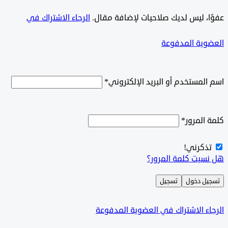
ًا، ليس لديك صلاحيات لإضافة مقال.
الرجاء الاشتراك في
وية المدفوعة
لمستخدم أو البريد الإلكتروني
*
المرور
*
ذكرني!
سيت كلمة المرور؟
ل دخول
تسجيل
ء الاشتراك في العضوية المدفوعة