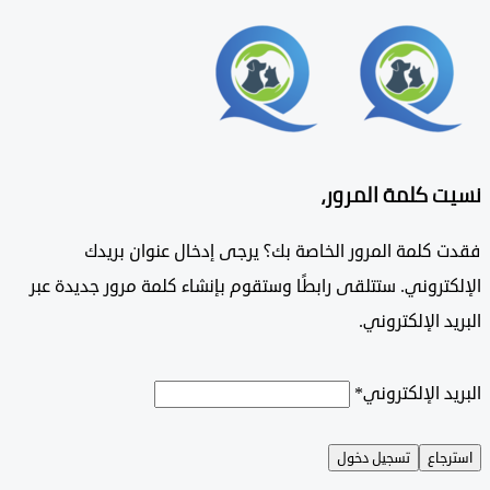
 كلمة المرور،
 كلمة المرور الخاصة بك؟ يرجى إدخال عنوان بريدك
تروني. ستتلقى رابطًا وستقوم بإنشاء كلمة مرور جديدة عبر
د الإلكتروني.
د الإلكتروني
*
جاع
تسجيل دخول