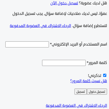
ديك عضوية؟
تسجيل دخول الآن
وًا، ليس لديك صلاحيات لإضافة سؤال, يجب تسجيل الدخول
طيع إضافة سؤال.
الرجاء الاشتراك في العضوية المدفوعة
لمستخدم أو البريد الإلكتروني
*
المرور
*
ذكرني!
سيت كلمة المرور؟
ل دخول
تسجيل
ء الاشتراك في العضوية المدفوعة