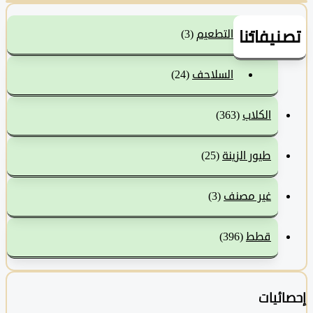
نيفاتنا
التطعيم
(3)
السلاحف
(24)
الكلاب
(363)
طيور الزينة
(25)
غير مصنف
(3)
قطط
(396)
ئيات