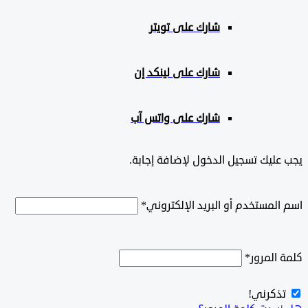
شارك على تويتر
شارك على لينكد إن
شارك على واتس آب
ليك تسجيل الدخول لإضافة إجابة.
لمستخدم أو البريد الإلكتروني
*
المرور
*
ذكرني!