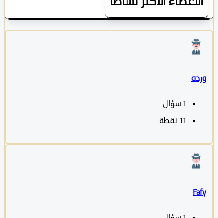
لأعضاء الأكثر نشاطاً
ده
1
سؤال
11
نقطة
Fa
1
سؤال