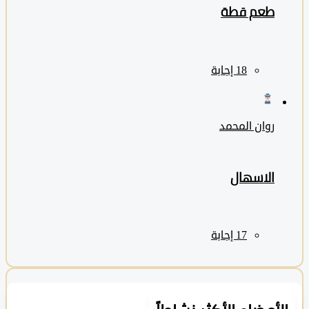
طعم قطة
روان المحمد
الاسهال