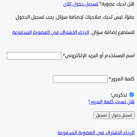
ديك عضوية؟
تسجيل دخول الآن
وًا، ليس لديك صلاحيات لإضافة سؤال, يجب تسجيل الدخول
طيع إضافة سؤال.
الرجاء الاشتراك في العضوية المدفوعة
لمستخدم أو البريد الإلكتروني
*
المرور
*
ذكرني!
سيت كلمة المرور؟
ل دخول
تسجيل
ء الاشتراك في العضوية المدفوعة