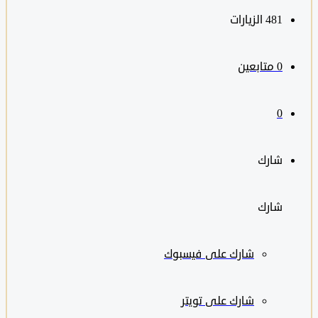
481
الزيارات
0
متابعين
0
شارك
شارك
شارك على
فيسبوك
شارك على تويتر