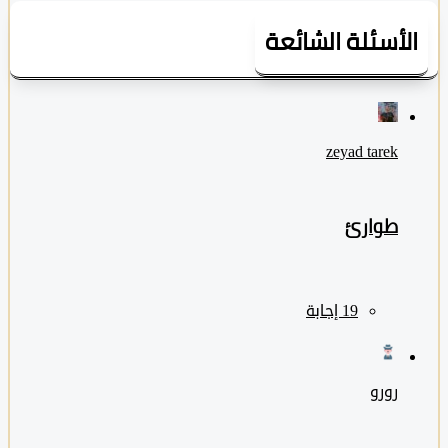
لأسئلة الشائعة
zeyad ‎tarek
طوارئ
رورو