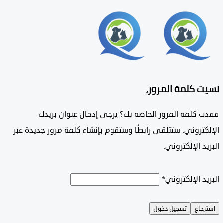
 كلمة المرور،
 كلمة المرور الخاصة بك؟ يرجى إدخال عنوان بريدك
تروني. ستتلقى رابطًا وستقوم بإنشاء كلمة مرور جديدة عبر
د الإلكتروني.
د الإلكتروني
*
جاع
تسجيل دخول