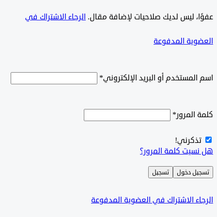
ًا، ليس لديك صلاحيات لإضافة مقال.
الرجاء الاشتراك في
وية المدفوعة
لمستخدم أو البريد الإلكتروني
*
المرور
*
ذكرني!
سيت كلمة المرور؟
ل دخول
تسجيل
ء الاشتراك في العضوية المدفوعة