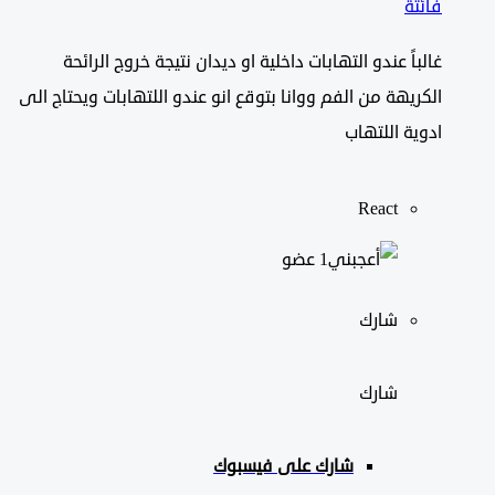
فائتة
غالباً عندو التهابات داخلية او ديدان نتيجة خروج الرائحة
الكريهة من الفم ووانا بتوقع انو عندو اللتهابات ويحتاج الى
ادوية اللتهاب
React
‫1 عضو
شارك
شارك
شارك على
فيسبوك