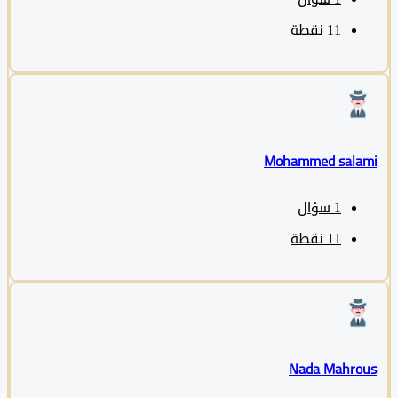
11
نقطة
Mohammed sala
1
سؤال
11
نقطة
Nada Mahro