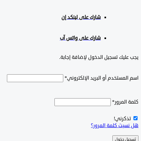
شارك على لينكد إن
شارك على واتس آب
ليك تسجيل الدخول لإضافة إجابة.
لمستخدم أو البريد الإلكتروني
*
المرور
*
ذكرني!
سيت كلمة المرور؟
ل دخول