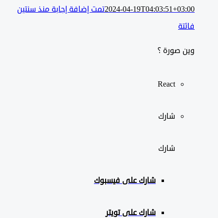
2024-04-19T04:03:51+03:00
تمت إضافة إجابة منذ سنتين
فائتة
وين صورة ؟
React
شارك
شارك
شارك على
فيسبوك
شارك على تويتر