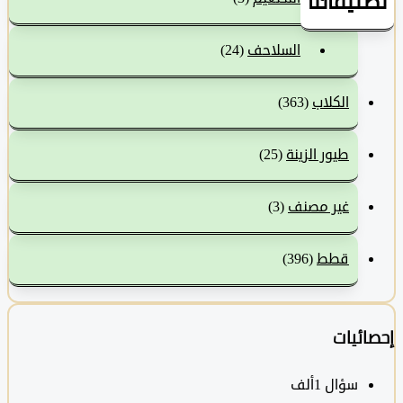
نيفاتنا
السلاحف
(24)
الكلاب
(363)
طيور الزينة
(25)
غير مصنف
(3)
قطط
(396)
ئيات
سؤال
1ألف