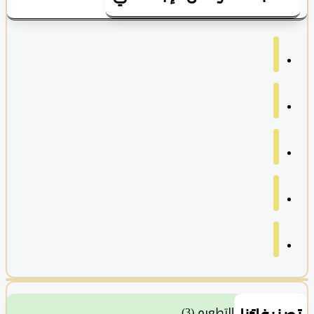
التطعيم
(3)