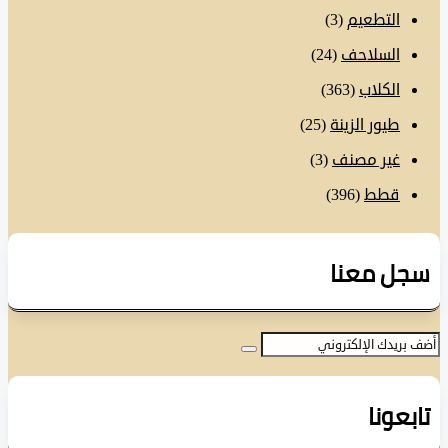
التطعيم
(3)
السلاحف
(24)
الكلاب
(363)
طيور الزينة
(25)
غير مصنف
(3)
قطط
(396)
ل معنا
عونا