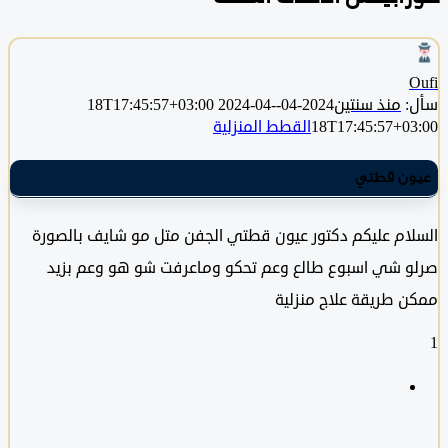
منذ سنتين
2024-04-18T17:45:57+03:00
2024-04-
18T17:45:57+0
القطط المنزلية
ن قطتي
ام عليكم دكتور عيون قطتي الجفن متل مو شايف بالصورة
 شي اسبوع طالع وعم تحكو وماعرفت شو هو وعم بزيد
 طريقة علاج منزلية