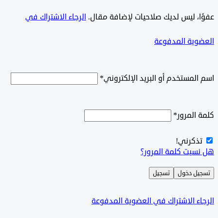
ًا، ليس لديك صلاحيات لإضافة مقال.
الرجاء الاشتراك في
وية المدفوعة
لمستخدم أو البريد الإلكتروني
*
المرور
*
ذكرني!
سيت كلمة المرور؟
ل دخول
تسجيل
ء الاشتراك في العضوية المدفوعة