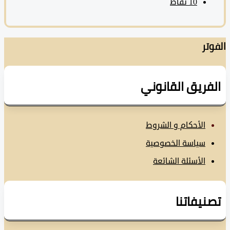
10
نقاط
تر
فريق القانوني
الأحكام و الشروط
سياسة الخصوصية
الأسئلة الشائعة
نيفاتنا