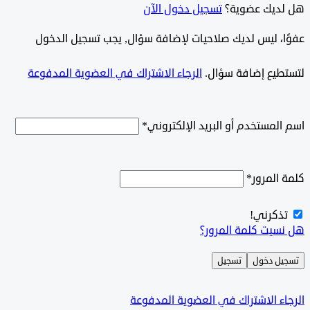
ديك عضوية؟
تسجيل دخول الآن
وًا، ليس لديك صلاحيات لإضافة سؤال, يجب تسجيل الدخول
طيع إضافة سؤال.
الرجاء الاشتراك في العضوية المدفوعة
لمستخدم أو البريد الإلكتروني
*
المرور
*
ذكرني!
سيت كلمة المرور؟
ل دخول
تسجيل
ء الاشتراك في العضوية المدفوعة