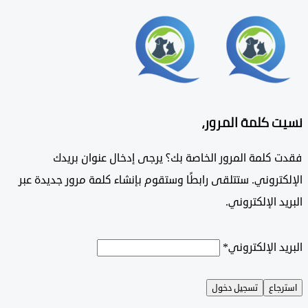
 كلمة المرور،
 كلمة المرور الخاصة بك؟ يرجى إدخال عنوان بريدك
تروني. ستتلقى رابطًا وستقوم بإنشاء كلمة مرور جديدة عبر
د الإلكتروني.
د الإلكتروني
*
جاع
تسجيل دخول