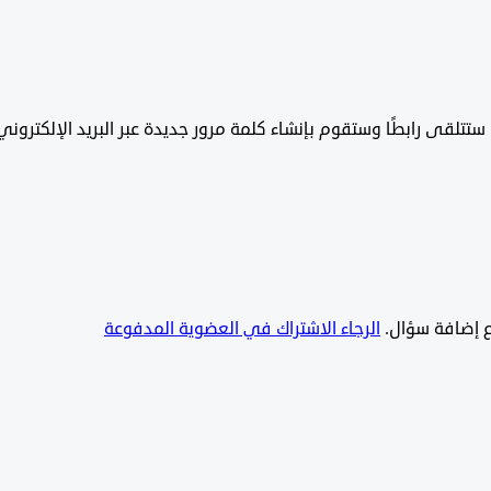
تتلقى رابطًا وستقوم بإنشاء كلمة مرور جديدة عبر البريد الإلكتروني
يع إضافة سؤال.
الرجاء الاشتراك في العضوية المدفوعة