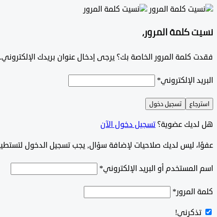
نسيت كلمة المرور،
فقدت كلمة المرور الخاصة بك؟ يرجى إدخال عنوان بريدك الإلكتروني. س
البريد الإلكتروني
*
استرجاع
تسجيل دخول
هل لديك عضوية؟
تسجيل دخول الآن
‫‫‫عفوًا، ليس لديك صلاحيات لإضافة سؤال, يجب تسجيل الدخول لتستط
اسم المستخدم أو البريد الإلكتروني
*
كلمة المرور
*
تذكرني!