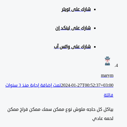
شارك على تويتر
شارك على لينكد إن
شارك على واتس آب
marym
2024-01-27T00:52:37+03:00
تمت إضافة إجابة منذ 3 سنوات
فائتة
بياكل كل حاجه ملوش نوع ممكن سمك ممكن فراخ ممكن
لحمه عادي