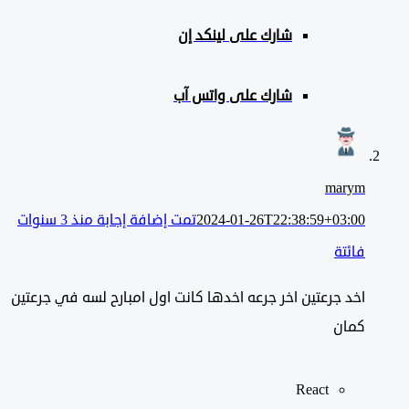
شارك على لينكد إن
شارك على واتس آب
marym
2024-01-26T22:38:59+03:00
تمت إضافة إجابة منذ 3 سنوات
فائتة
اخد جرعتين اخر جرعه اخدها كانت اول امبارح لسه في جرعتين
كمان
React