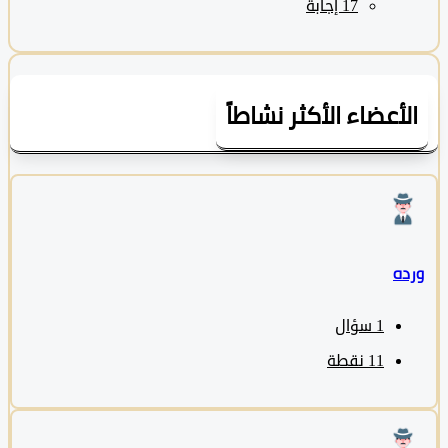
لأعضاء الأكثر نشاطاً
ده
1
سؤال
11
نقطة