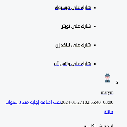
شارك على
فيسبوك
شارك على تويتر
شارك على لينكد إن
شارك على واتس آب
marym
2024-01-27T02:55:40+03:00
تمت إضافة إجابة منذ 3 سنوات
فائتة
لا مفيش اكل ني