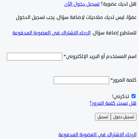
ديك عضوية؟
تسجيل دخول الآن
وًا، ليس لديك صلاحيات لإضافة سؤال, يجب تسجيل الدخول
طيع إضافة سؤال.
الرجاء الاشتراك في العضوية المدفوعة
لمستخدم أو البريد الإلكتروني
*
المرور
*
ذكرني!
سيت كلمة المرور؟
ل دخول
تسجيل
ء الاشتراك في العضوية المدفوعة