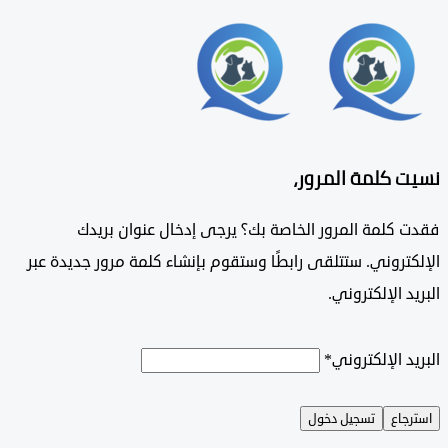
 كلمة المرور،
 كلمة المرور الخاصة بك؟ يرجى إدخال عنوان بريدك
تروني. ستتلقى رابطًا وستقوم بإنشاء كلمة مرور جديدة عبر
د الإلكتروني.
د الإلكتروني
*
جاع
تسجيل دخول