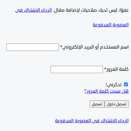
ًا، ليس لديك صلاحيات لإضافة مقال.
الرجاء الاشتراك في
وية المدفوعة
لمستخدم أو البريد الإلكتروني
*
المرور
*
ذكرني!
سيت كلمة المرور؟
ل دخول
تسجيل
ء الاشتراك في العضوية المدفوعة