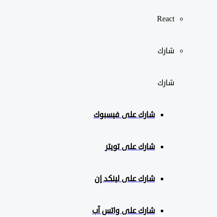
React
شارك
شارك
شارك على
فيسبوك
شارك على تويتر
شارك على لينكد إن
شارك على واتس آب