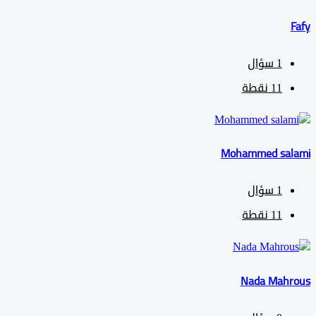
1
سؤال
11
نقطة
Mohammed sa
1
سؤال
11
نقطة
Nada Mah