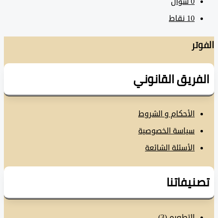
0
سؤال
10
نقاط
تر
فريق القانوني
الأحكام و الشروط
سياسة الخصوصية
الأسئلة الشائعة
نيفاتنا
التطعيم
(3)