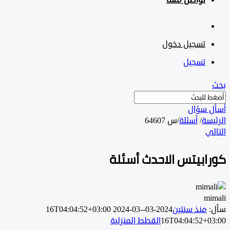
تواصل معنا
تسجيل دخول
تسجيل
 سؤال
سة
/
أسئلة
/
س 64607
ي
ابيتس الاحدث أسئلة
m
منذ سنتين
2024-03-16T04:04:52+03:00
2024-03-
16T04:04:52+0
القطط المنزلية