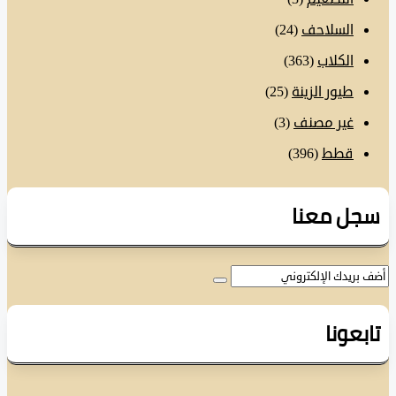
السلاحف
(24)
الكلاب
(363)
طيور الزينة
(25)
غير مصنف
(3)
قطط
(396)
ل معنا
عونا