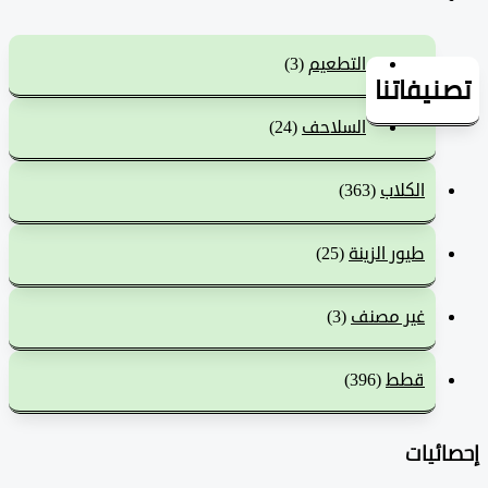
التطعيم
(3)
يفاتنا
السلاحف
(24)
الكلاب
(363)
طيور الزينة
(25)
غير مصنف
(3)
قطط
(396)
ئيات