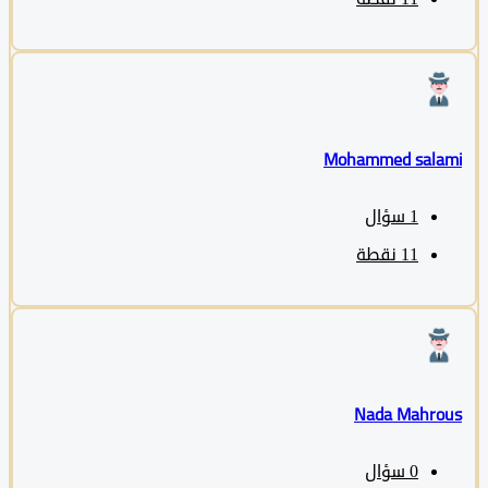
Mohammed sala
1
سؤال
11
نقطة
Nada Mahro
0
سؤال