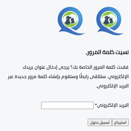
 كلمة المرور،
 كلمة المرور الخاصة بك؟ يرجى إدخال عنوان بريدك
تروني. ستتلقى رابطًا وستقوم بإنشاء كلمة مرور جديدة عبر
د الإلكتروني.
د الإلكتروني
*
جاع
تسجيل دخول