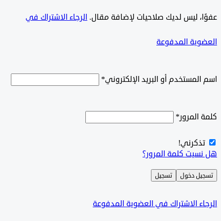
ًا، ليس لديك صلاحيات لإضافة مقال.
الرجاء الاشتراك في
وية المدفوعة
لمستخدم أو البريد الإلكتروني
*
المرور
*
ذكرني!
سيت كلمة المرور؟
ل دخول
تسجيل
ء الاشتراك في العضوية المدفوعة