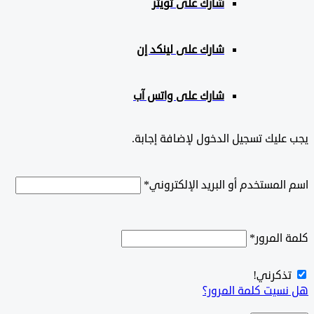
شارك على تويتر
شارك على لينكد إن
شارك على واتس آب
ليك تسجيل الدخول لإضافة إجابة.
لمستخدم أو البريد الإلكتروني
*
المرور
*
ذكرني!
سيت كلمة المرور؟