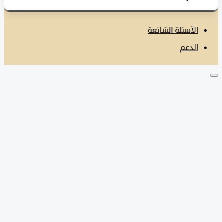
الأسئلة الشائعة
الدعم