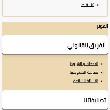
10
نقاط
تر
فريق القانوني
الأحكام و الشروط
سياسة الخصوصية
الأسئلة الشائعة
نيفاتنا