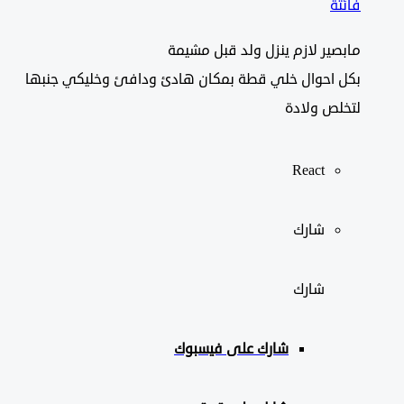
فائتة
مابصير لازم ينزل ولد قبل مشيمة
بكل احوال خلي قطة بمكان هادئ ودافئ وخليكي جنبها
لتخلص ولادة
React
شارك
شارك
شارك على
فيسبوك