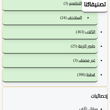
نيفاتنا
التطعيم
(3)
السلاحف
(24)
الكلاب
(363)
طيور الزينة
(25)
غير مصنف
(3)
قطط
(396)
ئيات
سؤال
1ألف