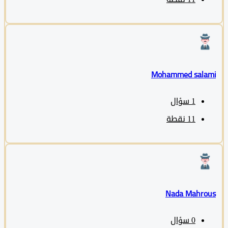
Mohammed sala
1
سؤال
11
نقطة
Nada Mahro
0
سؤال