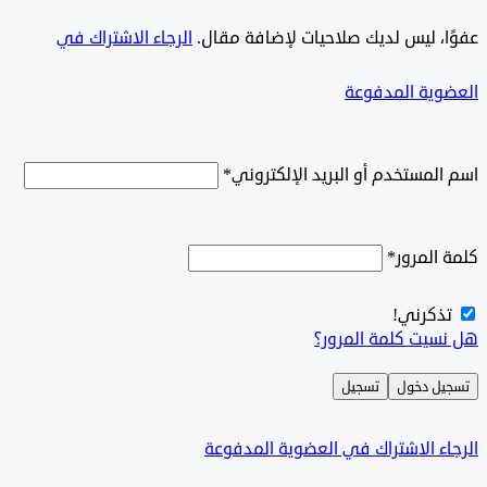
ًا، ليس لديك صلاحيات لإضافة مقال.
الرجاء الاشتراك في
وية المدفوعة
لمستخدم أو البريد الإلكتروني
*
المرور
*
ذكرني!
سيت كلمة المرور؟
ل دخول
تسجيل
ء الاشتراك في العضوية المدفوعة