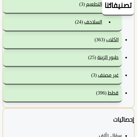
نيفاتنا
التطعيم
(3)
السلاحف
(24)
الكلاب
(363)
طيور الزينة
(25)
غير مصنف
(3)
قطط
(396)
ئيات
سؤال
1ألف