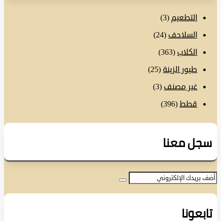
التطعيم
(3)
السلاحف
(24)
الكلاب
(363)
طيور الزينة
(25)
غير مصنف
(3)
قطط
(396)
ل معنا
عونا