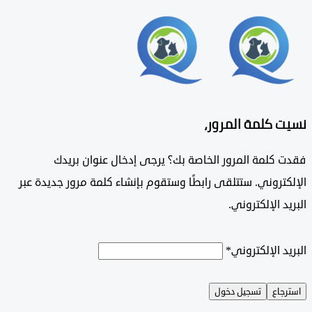
 كلمة المرور،
 كلمة المرور الخاصة بك؟ يرجى إدخال عنوان بريدك
تروني. ستتلقى رابطًا وستقوم بإنشاء كلمة مرور جديدة عبر
د الإلكتروني.
د الإلكتروني
*
جاع
تسجيل دخول