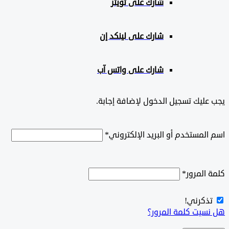
شارك على تويتر
شارك على لينكد إن
شارك على واتس آب
ليك تسجيل الدخول لإضافة إجابة.
لمستخدم أو البريد الإلكتروني
*
المرور
*
ذكرني!
سيت كلمة المرور؟