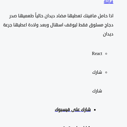
فائتة
اذا حامل مافينك تعطيها مضاد ديدان حالياً طعميها صدر
دجاج مسلوق فقط ليوقف اسهال وبعد ولادة اعطيها جرعة
ديدان
React
شارك
شارك
شارك على
فيسبوك