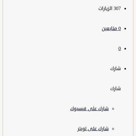
307
الزيارات
0
متابعين
0
شارك
شارك
شارك على
فيسبوك
شارك على تويتر