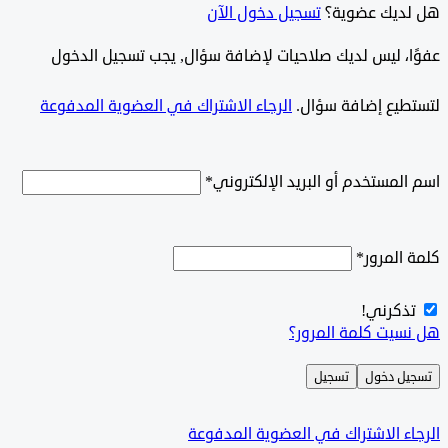
ديك عضوية؟
تسجيل دخول الآن
وًا، ليس لديك صلاحيات لإضافة سؤال, يجب تسجيل الدخول
طيع إضافة سؤال.
الرجاء الاشتراك في العضوية المدفوعة
لمستخدم أو البريد الإلكتروني
*
المرور
*
ذكرني!
سيت كلمة المرور؟
ل دخول
تسجيل
ء الاشتراك في العضوية المدفوعة