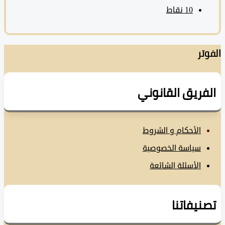
10
نقاط
تر
فريق القانوني
الأحكام و الشروط
سياسة الخصوصية
الأسئلة الشائعة
نيفاتنا