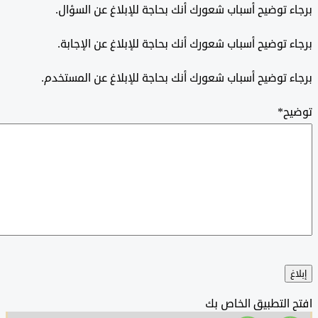
 توضيح أسباب شعورك أنك بحاجة للإبلاغ عن السؤال.
 توضيح أسباب شعورك أنك بحاجة للإبلاغ عن الإجابة.
 توضيح أسباب شعورك أنك بحاجة للإبلاغ عن المستخدم.
ح
*
التطبيق الخاص بك