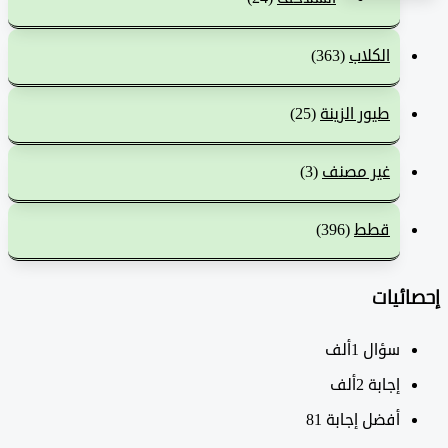
الكلاب
(363)
طيور الزينة
(25)
غير مصنف
(3)
قطط
(396)
ئيات
سؤال
1ألف
‫إجابة
2ألف
أفضل إجابة
81