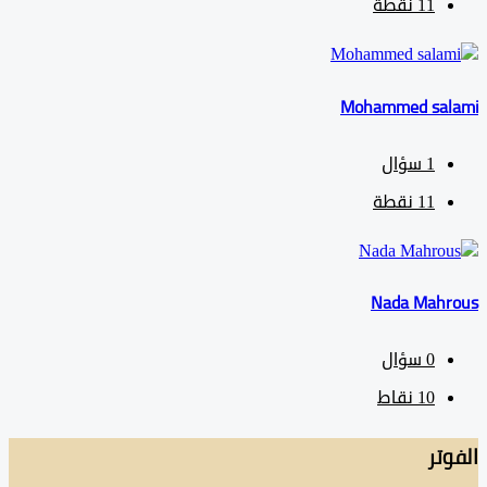
11
نقطة
Mohammed sa
1
سؤال
11
نقطة
Nada Mah
0
سؤال
10
نقاط
تر