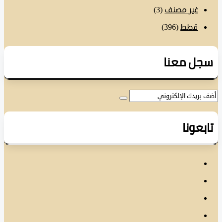
غير مصنف
(3)
قطط
(396)
ل معنا
عونا