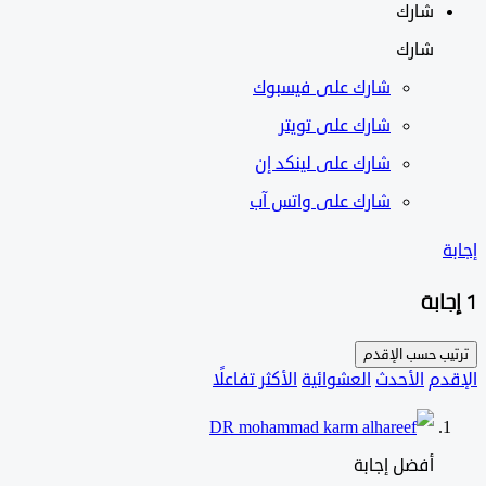
شارك
شارك
شارك على
فيسبوك
شارك على تويتر
شارك على لينكد إن
شارك على واتس آب
ب حسب
الإقدم
دم
الأحدث
العشوائية
الأكثر تفاعلًا
أفضل إجابة