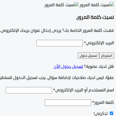
نسيت كلمة المرور،
فقدت كلمة المرور الخاصة بك؟ يرجى إدخال عنوان بريدك الإلكتروني. س
البريد الإلكتروني
*
استرجاع
تسجيل دخول
هل لديك عضوية؟
تسجيل دخول الآن
‫‫‫عفوًا، ليس لديك صلاحيات لإضافة سؤال, يجب تسجيل الدخول لتستط
اسم المستخدم أو البريد الإلكتروني
*
كلمة المرور
*
تذكرني!