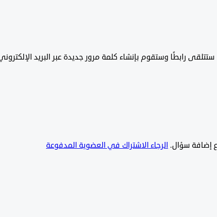
تتلقى رابطًا وستقوم بإنشاء كلمة مرور جديدة عبر البريد الإلكتروني
يع إضافة سؤال.
الرجاء الاشتراك في العضوية المدفوعة