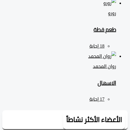
رورو
طعم قطة
روان المحمد
الاسهال
لأعضاء الأكثر نشاطاً