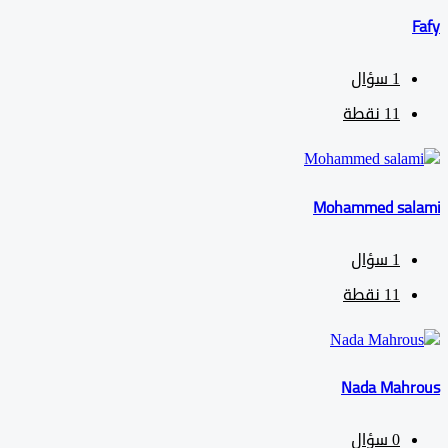
1
سؤال
11
نقطة
Mohammed sa
1
سؤال
11
نقطة
Nada Mah
0
سؤال