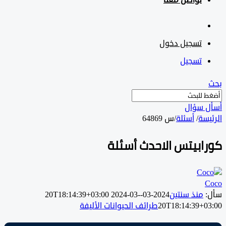
تواصل معنا
تسجيل دخول
تسجيل
 سؤال
سة
/
أسئلة
/
س 64869
ابيتس الاحدث أسئلة
منذ سنتين
2024-03-20T18:14:39+03:00
2024-03-
20T18:14:39+0
طرائف الحيوانات الأليفة