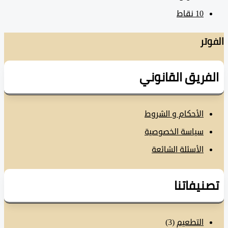
10
نقاط
تر
فريق القانوني
الأحكام و الشروط
سياسة الخصوصية
الأسئلة الشائعة
نيفاتنا
التطعيم
(3)