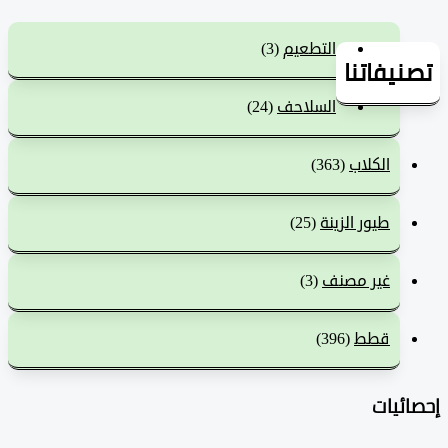
التطعيم
(3)
يفاتنا
السلاحف
(24)
الكلاب
(363)
طيور الزينة
(25)
غير مصنف
(3)
قطط
(396)
ئيات