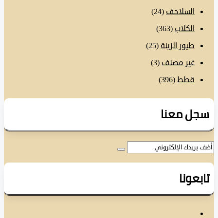
السلاحف
(24)
الكلاب
(363)
طيور الزينة
(25)
غير مصنف
(3)
قطط
(396)
ل معنا
عونا