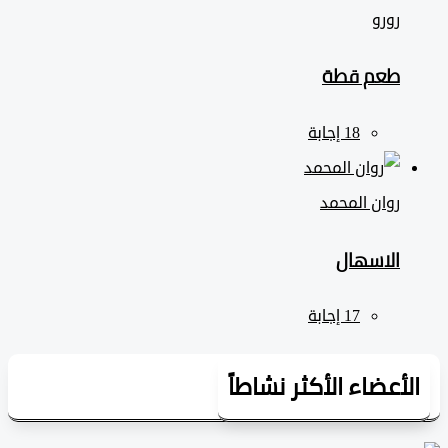
رورو
طعم قطة
روان المحمد
الاسهال
لأعضاء الأكثر نشاطاً