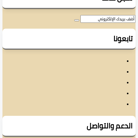
عونا
دعم والتواصل