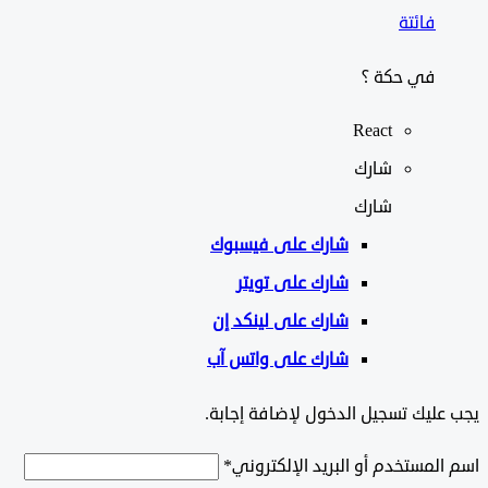
فائتة
في حكة ؟
React
شارك
شارك
شارك على
فيسبوك
شارك على تويتر
شارك على لينكد إن
شارك على واتس آب
ليك تسجيل الدخول لإضافة إجابة.
لمستخدم أو البريد الإلكتروني
*