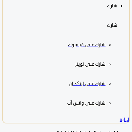
شارك
شارك
شارك على
فيسبوك
شارك على تويتر
شارك على لينكد إن
شارك على واتس آب