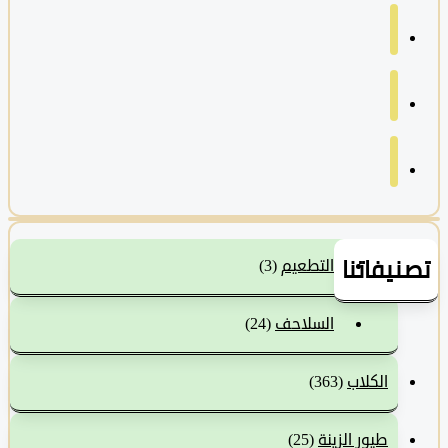
نيفاتنا
التطعيم
(3)
السلاحف
(24)
الكلاب
(363)
طيور الزينة
(25)