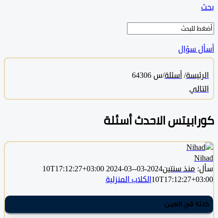
 سؤال
ئيسة
/
أسئلة
/
س 64306
الي
ابيتس الاحدث أسئلة
N
منذ سنتين
2024-03-10T17:12:27+03:00
2024-03-
10T17:12:27+0
الكلاب المنزلية
ة في العين