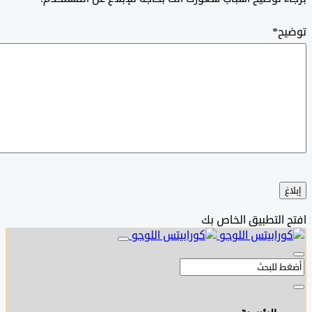
ح
*
التطبيق الخاص بك