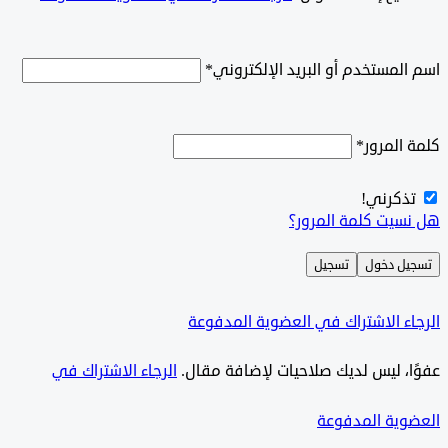
لمستخدم أو البريد الإلكتروني
*
المرور
*
ذكرني!
سيت كلمة المرور؟
ل دخول
تسجيل
ء الاشتراك في العضوية المدفوعة
ًا، ليس لديك صلاحيات لإضافة مقال.
الرجاء الاشتراك في
وية المدفوعة