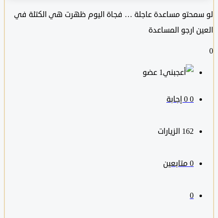
محتو مساعدة عاجلة … فجاة اليوم ظهرت هي الكتلة في
ن ارجو المساعدة
‫1 عضو
0
‫0 إجابة
162
الزيارات
0
متابعين
0