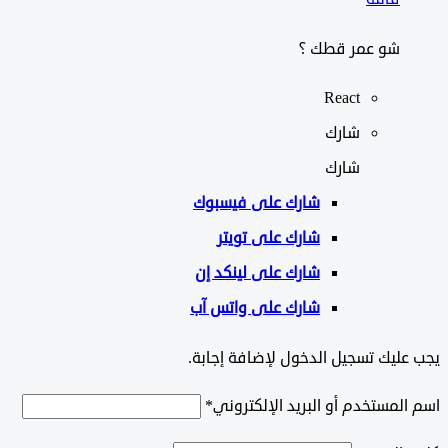
شو عمر قطك ؟
React
شارك
شارك
شارك على
فيسبوك
شارك على تويتر
شارك على لينكد إن
شارك على واتس آب
ليك تسجيل الدخول لإضافة إجابة.
لمستخدم أو البريد الإلكتروني
*