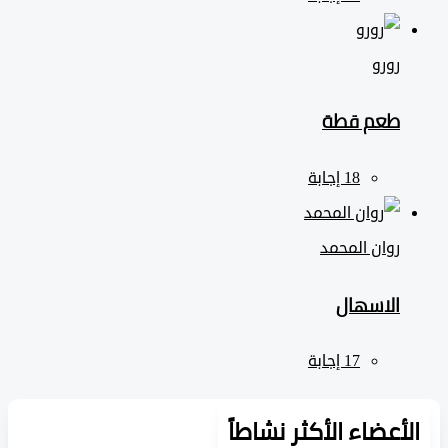
رورو
طعم قطة
روان المحمد
الاسهال
لأعضاء الأكثر نشاطاً