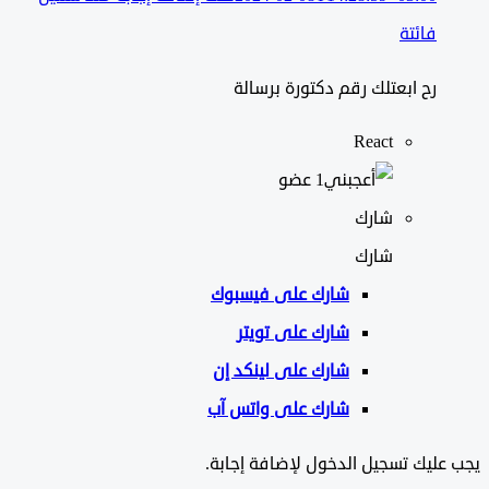
فائتة
رح ابعتلك رقم دكتورة برسالة
React
‫1 عضو
شارك
شارك
شارك على
فيسبوك
شارك على تويتر
شارك على لينكد إن
شارك على واتس آب
ليك تسجيل الدخول لإضافة إجابة.