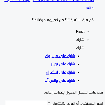
2023-12-22T13:54:31+03:00
تمت إضافة إجابة منذ 3 سنوات
فائتة
كم مرة استفرغت ؟ من كم يوم مرضانة ؟
React
شارك
شارك
شارك على
فيسبوك
شارك على تويتر
شارك على لينكد إن
شارك على واتس آب
ليك تسجيل الدخول لإضافة إجابة.
لمستخدم أو البريد الإلكتروني
*