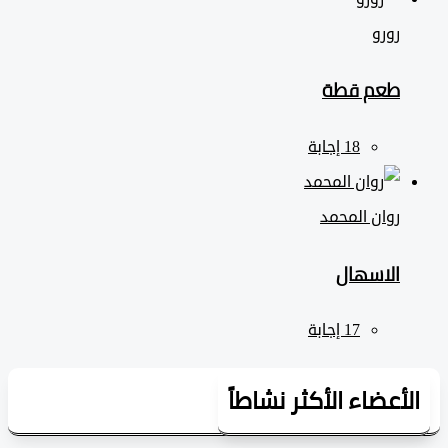
رورو
طعم قطة
روان المحمد
الاسهال
لأعضاء الأكثر نشاطاً