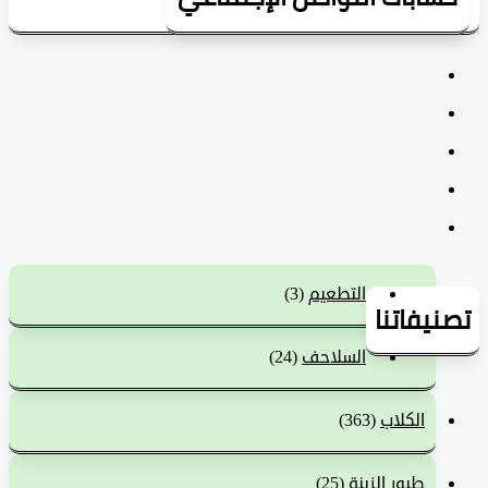
التطعيم
(3)
يفاتنا
السلاحف
(24)
الكلاب
(363)
طيور الزينة
(25)