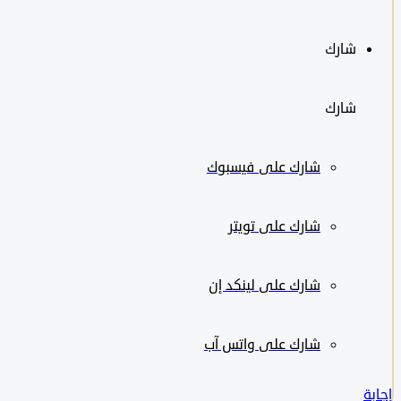
شارك
شارك
شارك على
فيسبوك
شارك على تويتر
شارك على لينكد إن
شارك على واتس آب
إجابة