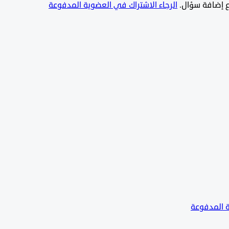
يع إضافة سؤال.
الرجاء الاشتراك في العضوية المدفوعة
ة المدفوعة