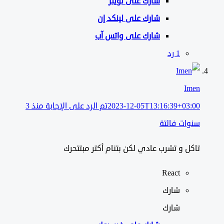
شارك على تويتر
شارك على لينكد إن
شارك على واتس آب
‫1 رد
Imen
2023-12-05T13:16:39+03:00
تم الرد على الإجابة منذ 3
سنوات فائتة
تاكل و تشرب عادي لكن بتنام أكتر مبتتحرك
React
شارك
شارك