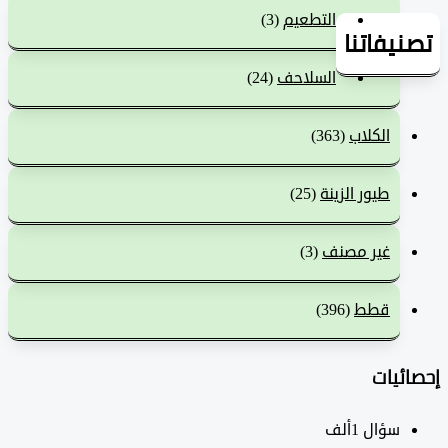
التطعيم
(3)
يفاتنا
السلاحف
(24)
الكلاب
(363)
طيور الزينة
(25)
غير مصنف
(3)
قطط
(396)
ئيات
سؤال
1ألف