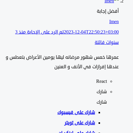
أفضل إجابة
Imen
2023-12-04T22:50:23+03:00
تم الرد على الإجابة منذ 3
سنوات فائتة
عمرها خمس شهور مرضانه ليها يومين الأعراض بتعطس و
عندها إفرازات في الأنف و العنين
React
شارك
شارك
شارك على
فيسبوك
شارك على تويتر