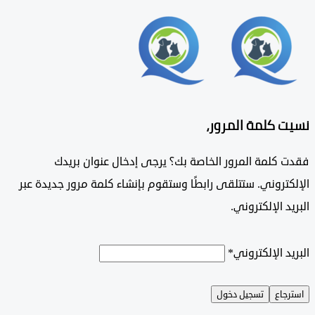
 كلمة المرور،
 كلمة المرور الخاصة بك؟ يرجى إدخال عنوان بريدك
تروني. ستتلقى رابطًا وستقوم بإنشاء كلمة مرور جديدة عبر
د الإلكتروني.
د الإلكتروني
*
جاع
تسجيل دخول