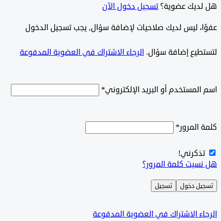
ديك عضوية؟
تسجيل دخول الآن
وًا، ليس لديك صلاحيات لإضافة سؤال, يجب تسجيل الدخول
طيع إضافة سؤال.
الرجاء الاشتراك في العضوية المدفوعة
لمستخدم أو البريد الإلكتروني
*
المرور
*
ذكرني!
سيت كلمة المرور؟
ل دخول
تسجيل
ء الاشتراك في العضوية المدفوعة