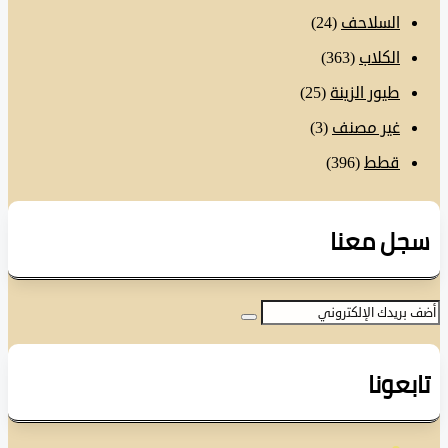
السلاحف
(24)
الكلاب
(363)
طيور الزينة
(25)
غير مصنف
(3)
قطط
(396)
ل معنا
عونا