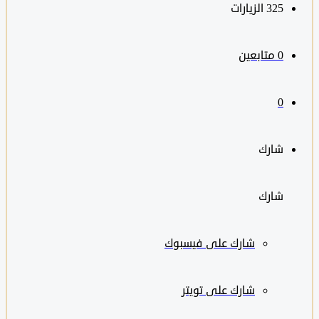
325
الزيارات
0
متابعين
0
شارك
شارك
شارك على
فيسبوك
شارك على تويتر