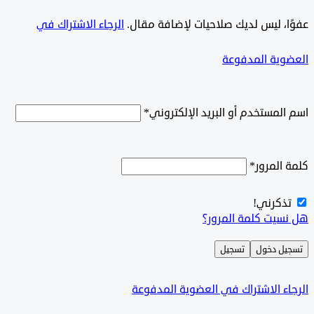
ًا، ليس لديك صلاحيات لإضافة مقال.
الرجاء الاشتراك في
وية المدفوعة
لمستخدم أو البريد الإلكتروني
*
المرور
*
ذكرني!
سيت كلمة المرور؟
ل دخول
تسجيل
ء الاشتراك في العضوية المدفوعة