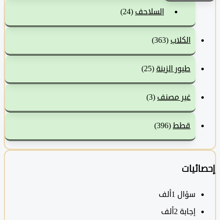
السلاحف
(24)
الكلاب
(363)
طيور الزينة
(25)
غير مصنف
(3)
قطط
(396)
ئيات
سؤال
1ألف
‫إجابة
2ألف