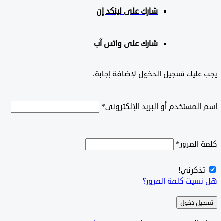
شارك على لينكد إن
شارك على واتس آب
ليك تسجيل الدخول لإضافة إجابة.
لمستخدم أو البريد الإلكتروني
*
المرور
*
ذكرني!
سيت كلمة المرور؟
ل دخول