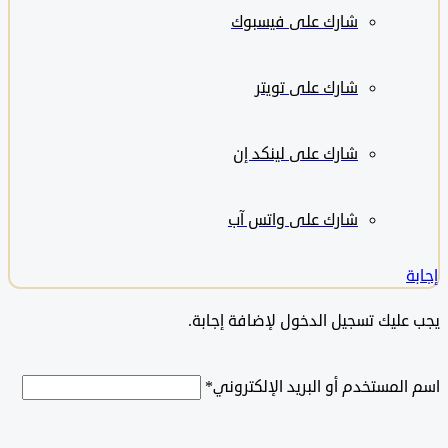
شارك على
فيسبوك
شارك على تويتر
شارك على لينكد إن
شارك على واتس آب
ليك تسجيل الدخول لإضافة إجابة.
لمستخدم أو البريد الإلكتروني
*