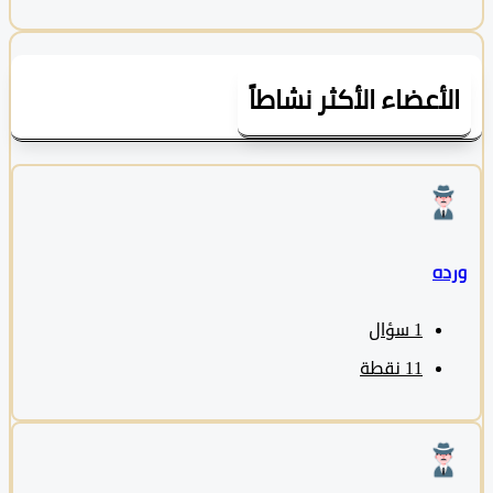
لأعضاء الأكثر نشاطاً
ده
1
سؤال
11
نقطة