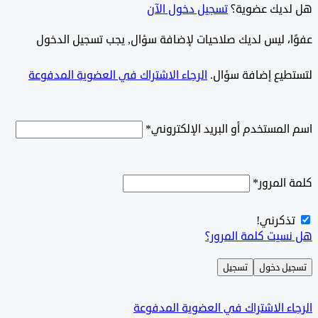
ديك عضوية؟
تسجيل دخول الآن
وًا، ليس لديك صلاحيات لإضافة سؤال, يجب تسجيل الدخول
طيع إضافة سؤال.
الرجاء الاشتراك في العضوية المدفوعة
لمستخدم أو البريد الإلكتروني
*
المرور
*
ذكرني!
سيت كلمة المرور؟
ل دخول
تسجيل
ء الاشتراك في العضوية المدفوعة