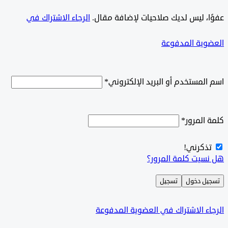
ًا، ليس لديك صلاحيات لإضافة مقال.
الرجاء الاشتراك في
وية المدفوعة
لمستخدم أو البريد الإلكتروني
*
المرور
*
ذكرني!
سيت كلمة المرور؟
ل دخول
تسجيل
ء الاشتراك في العضوية المدفوعة