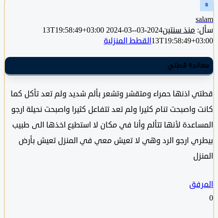
s
منذ سنتين
2024-03-13T19:58:49+03:00
2024-03-
13T19:58:49+0
القطط المنزلية
لجة قطتي
 اذنها حمراء ومتقشر وتشعر بألم شديد ولم تعد تأكل كما
 واصبحت تنام كثيرا ولم تعد تتفاعل كثيرا واصبحت نحيلة ارجو
اعدة لأنها تتألم وأنا في مكان لا استطيع اخذها الى طبيب
ي ارجو الرد وهي لا تعيش معي في المنزل تعيش بأرض
زل
فق