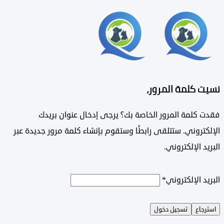
 كلمة المرور،
 كلمة المرور الخاصة بك؟ يرجى إدخال عنوان بريدك
تروني. ستتلقى رابطًا وستقوم بإنشاء كلمة مرور جديدة عبر
د الإلكتروني.
د الإلكتروني
*
جاع
تسجيل دخول