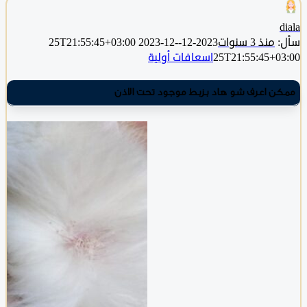
منذ 3 سنوات
2023-12-25T21:55:45+03:00
2023-12-
25T21:55:45+0
اسعافات أولية
ن اعرف شو هاد بزبط موجود تحت الاذن