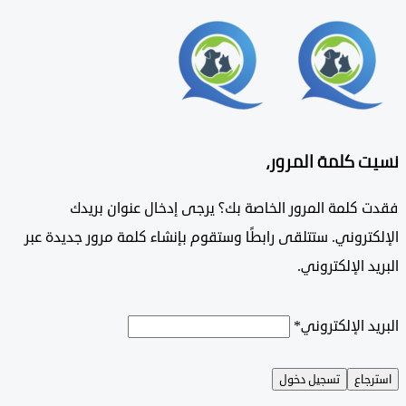
 كلمة المرور،
 كلمة المرور الخاصة بك؟ يرجى إدخال عنوان بريدك
تروني. ستتلقى رابطًا وستقوم بإنشاء كلمة مرور جديدة عبر
د الإلكتروني.
د الإلكتروني
*
جاع
تسجيل دخول