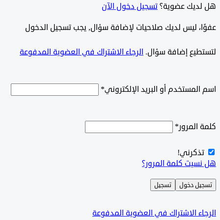
ديك عضوية؟
تسجيل دخول الآن
وًا، ليس لديك صلاحيات لإضافة سؤال, يجب تسجيل الدخول
طيع إضافة سؤال.
الرجاء الاشتراك في العضوية المدفوعة
لمستخدم أو البريد الإلكتروني
*
المرور
*
ذكرني!
سيت كلمة المرور؟
ل دخول
تسجيل
ء الاشتراك في العضوية المدفوعة