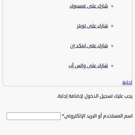
شارك على
فيسبوك
شارك على تويتر
شارك على لينكد إن
شارك على واتس آب
ليك تسجيل الدخول لإضافة إجابة.
لمستخدم أو البريد الإلكتروني
*