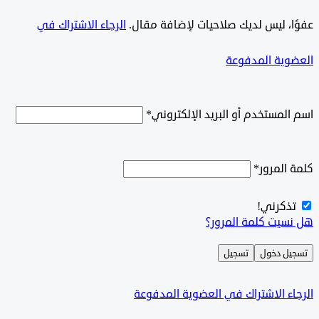
ًا، ليس لديك صلاحيات لإضافة مقال.
الرجاء الاشتراك في
وية المدفوعة
لمستخدم أو البريد الإلكتروني
*
المرور
*
ذكرني!
سيت كلمة المرور؟
ل دخول
تسجيل
ء الاشتراك في العضوية المدفوعة