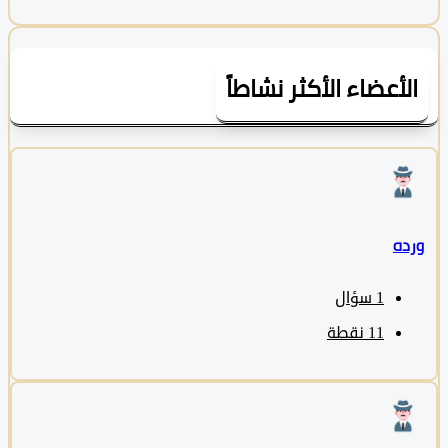
لأعضاء الأكثر نشاطاً
ده
1
سؤال
11
نقطة