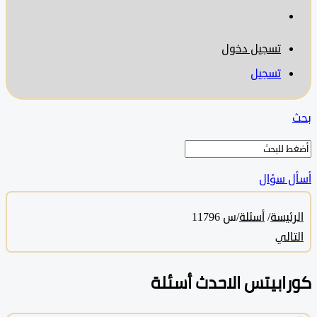
تسجيل دخول
تسجيل
 سؤال
ئيسة
/
أسئلة
/
س 11796
الي
ابيتس الاحدث أسئلة