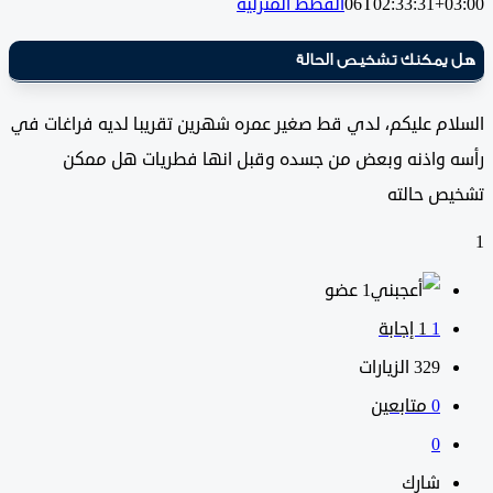
06T02:33:31+0
القطط المنزلية
يمكنك تشخيص الحالة
ام عليكم، لدي قط صغير عمره شهرين تقريبا لديه فراغات في
 واذنه وبعض من جسده وقبل انها فطريات هل ممكن
ص حالته
‫1 عضو
1
‫1 إجابة
329
الزيارات
0
متابعين
0
شارك