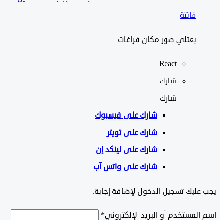
فائتة
بعتلي صور مكان فراغات
React
شارك
شارك
شارك على
فيسبوك
شارك على تويتر
شارك على لينكد إن
شارك على واتس آب
ليك تسجيل الدخول لإضافة إجابة.
لمستخدم أو البريد الإلكتروني
*