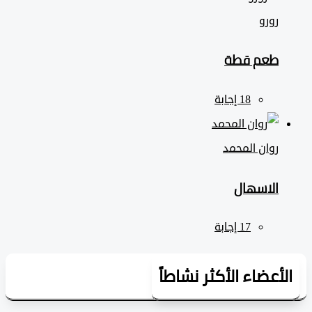
رورو
طعم قطة
روان المحمد
الاسهال
لأعضاء الأكثر نشاطاً