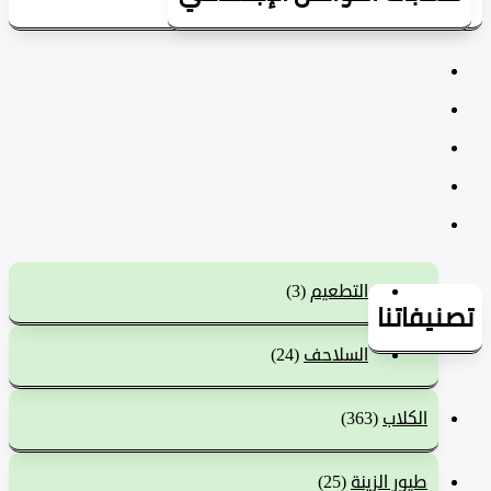
التطعيم
(3)
يفاتنا
السلاحف
(24)
الكلاب
(363)
طيور الزينة
(25)