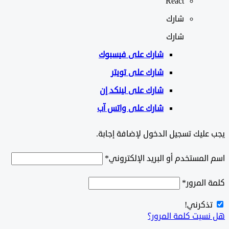
React
شارك
شارك
شارك على
فيسبوك
شارك على تويتر
شارك على لينكد إن
شارك على واتس آب
ليك تسجيل الدخول لإضافة إجابة.
لمستخدم أو البريد الإلكتروني
*
المرور
*
ذكرني!
سيت كلمة المرور؟